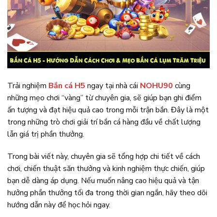
Trải nghiệm
Bắn cá H5
ngay tại nhà cái
NOHU90
cùng
những mẹo chơi “vàng” từ chuyên gia, sẽ giúp bạn ghi điểm
ấn tượng và đạt hiệu quả cao trong mỗi trận bắn. Đây là một
trong những trò chơi giải trí bắn cá hàng đầu về chất lượng
lẫn giá trị phần thưởng.
Trong bài viết này, chuyên gia sẽ tổng hợp chi tiết về cách
chơi, chiến thuật săn thưởng và kinh nghiệm thực chiến, giúp
bạn dễ dàng áp dụng. Nếu muốn nâng cao hiệu quả và tận
hưởng phần thưởng tối đa trong thời gian ngắn, hãy theo dõi
hướng dẫn này để học hỏi ngay.