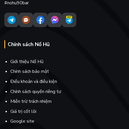
#nohu90bar
Chính sách Nổ Hũ
Giới thiệu Nổ Hũ
Chính sách bảo mật
Điều khoản và điều kiện
Chính sách quyền riêng tư
Miễn trừ trách nhiệm
Giá trị cốt lõi
Google site