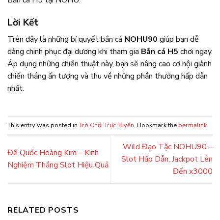
Bắn cá H5 tại NOHU.
Lời Kết
Trên đây là những bí quyết bắn cá
NOHU90
giúp bạn dễ
dàng chinh phục đại dương khi tham gia
Bắn cá H5
chơi ngay.
Áp dụng những chiến thuật này, bạn sẽ nâng cao cơ hội giành
chiến thắng ấn tượng và thu về những phần thưởng hấp dẫn
nhất.
This entry was posted in
Trò Chơi Trực Tuyến
. Bookmark the
permalink
.
Wild Đạo Tặc NOHU90 –
Đế Quốc Hoàng Kim – Kinh
Slot Hấp Dẫn, Jackpot Lên
Nghiệm Thắng Slot Hiệu Quả
Đến x3000
RELATED POSTS