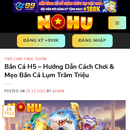
Skip
to
content
ĐĂNG KÝ +999K
ĐĂNG NHẬP
TRÒ CHƠI TRỰC TUYẾN
Bắn Cá H5 – Hướng Dẫn Cách Chơi &
Mẹo Bắn Cá Lụm Trăm Triệu
POSTED ON
25.12.2025
BY
ADMIN
25
Th12