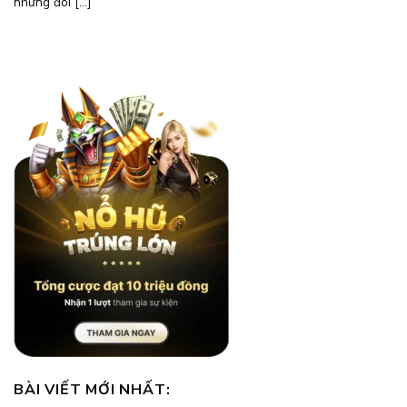
nhưng đôi [...]
BÀI VIẾT MỚI NHẤT: