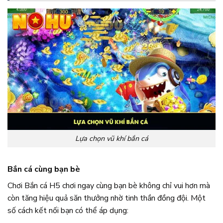
Lựa chọn vũ khí bắn cá
Bắn cá cùng bạn bè
Chơi Bắn cá H5 chơi ngay cùng bạn bè không chỉ vui hơn mà
còn tăng hiệu quả săn thưởng nhờ tinh thần đồng đội. Một
số cách kết nối bạn có thể áp dụng: