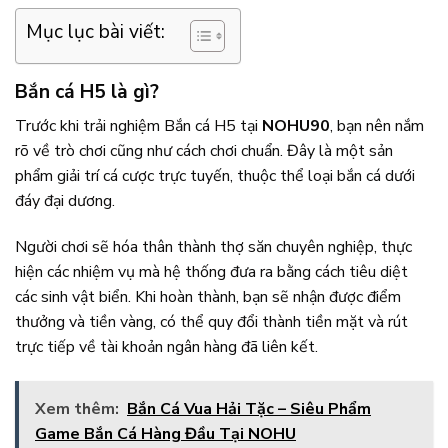
Mục lục bài viết:
Bắn cá H5 là gì?
Trước khi trải nghiệm Bắn cá H5 tại
NOHU90
, bạn nên nắm
rõ về trò chơi cũng như cách chơi chuẩn. Đây là một sản
phẩm giải trí cá cược trực tuyến, thuộc thể loại bắn cá dưới
đáy đại dương.
Người chơi sẽ hóa thân thành thợ săn chuyên nghiệp, thực
hiện các nhiệm vụ mà hệ thống đưa ra bằng cách tiêu diệt
các sinh vật biển. Khi hoàn thành, bạn sẽ nhận được điểm
thưởng và tiền vàng, có thể quy đổi thành tiền mặt và rút
trực tiếp về tài khoản ngân hàng đã liên kết.
Xem thêm:
Bắn Cá Vua Hải Tặc – Siêu Phẩm
Game Bắn Cá Hàng Đầu Tại NOHU