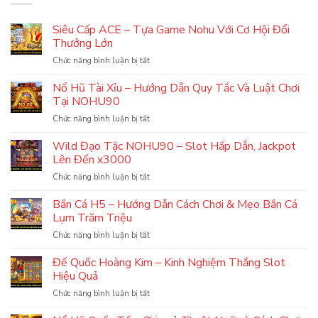
Siêu Cấp ACE – Tựa Game Nohu Với Cơ Hội Đổi
Thưởng Lớn
ở
Chức năng bình luận bị tắt
Siêu
Cấp
Nổ Hũ Tài Xỉu – Hướng Dẫn Quy Tắc Và Luật Chơi
ACE
Tại NOHU90
–
ở
Chức năng bình luận bị tắt
Tựa
Nổ
Game
Hũ
Wild Đạo Tặc NOHU90 – Slot Hấp Dẫn, Jackpot
Nohu
Tài
Với
Lên Đến x3000
Xỉu
Cơ
ở
Chức năng bình luận bị tắt
–
Hội
Wild
Hướng
Đổi
Đạo
Bắn Cá H5 – Hướng Dẫn Cách Chơi & Mẹo Bắn Cá
Dẫn
Thưởng
Tặc
Quy
Lụm Trăm Triệu
Lớn
NOHU90
Tắc
ở
Chức năng bình luận bị tắt
–
Và
Bắn
Slot
Luật
Cá
Đế Quốc Hoàng Kim – Kinh Nghiệm Thắng Slot
Hấp
Chơi
H5
Dẫn,
Hiệu Quả
Tại
–
Jackpot
NOHU90
ở
Chức năng bình luận bị tắt
Hướng
Lên
Đế
Dẫn
Đến
Quốc