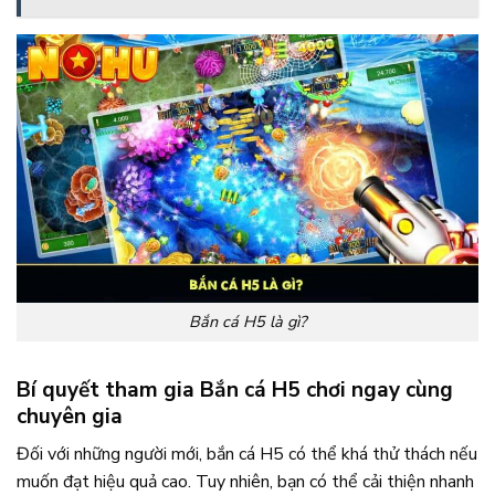
Bắn cá H5 là gì?
Bí quyết tham gia Bắn cá H5 chơi ngay cùng
chuyên gia
Đối với những người mới, bắn cá H5 có thể khá thử thách nếu
muốn đạt hiệu quả cao. Tuy nhiên, bạn có thể cải thiện nhanh