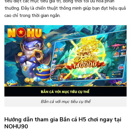
tiêu diệt các mục tiêu giá trị, đồng thời tối ưu hóa phần
thưởng. Đây là chiến thuật thông minh giúp bạn đạt hiệu quả
cao chỉ trong thời gian ngắn.
Bắn cá với mục tiêu cụ thể
Hướng dẫn tham gia Bắn cá H5 chơi ngay tại
NOHU90