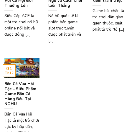
Với Cơ Hội Đổi
Ngữ và Cách Chơi
kiếm trăm triệu
Thưởng Lớn
luôn Thắng
Game bài chắn là
Siêu Cấp ACE là
Nổ hũ quốc tế là
trò chơi dân gian
một trò chơi nổ hũ
phiên bản game
quen thuộc, xuất
online nổi bật và
slot trực tuyến
phát từ trò “tổ [...]
được đông [...]
được phát triển và
[...]
01
Th12
Bắn Cá Vua Hải
Tặc – Siêu Phẩm
Game Bắn Cá
Hàng Đầu Tại
NOHU
Bắn Cá Vua Hải
Tặc là một trò chơi
cực kỳ hấp dẫn,