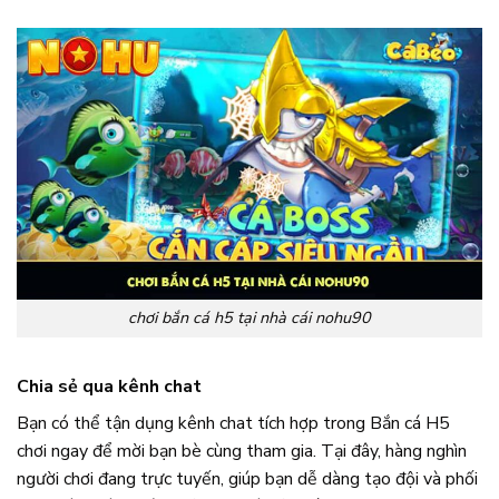
chơi bắn cá h5 tại nhà cái nohu90
Chia sẻ qua kênh chat
Bạn có thể tận dụng kênh chat tích hợp trong Bắn cá H5
chơi ngay để mời bạn bè cùng tham gia. Tại đây, hàng nghìn
người chơi đang trực tuyến, giúp bạn dễ dàng tạo đội và phối