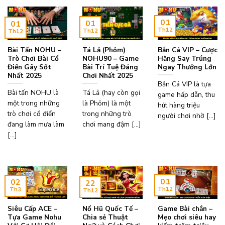
01
01
01
Th12
Th12
Th12
Bài Tấn NOHU –
Tá Lả (Phỏm)
Bắn Cá VIP – Cược
Trò Chơi Bài Cổ
NOHU90 – Game
Hăng Say Trúng
Điển Gây Sốt
Bài Trí Tuệ Đáng
Ngay Thưởng Lớn
Nhất 2025
Chơi Nhất 2025
Bắn Cá VIP là tựa
Bài tấn NOHU là
Tá Lả (hay còn gọi
game hấp dẫn, thu
một trong những
là Phỏm) là một
hút hàng triệu
trò chơi cổ điển
trong những trò
người chơi nhờ [...]
đang làm mưa làm
chơi mang đậm [...]
[...]
01
02
22
Th12
Th3
Th12
Siêu Cấp ACE –
Nổ Hũ Quốc Tế –
Game Bài chắn –
Tựa Game Nohu
Chia sẻ Thuật
Mẹo chơi siêu hay