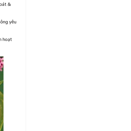
soát &
không yêu
h hoạt