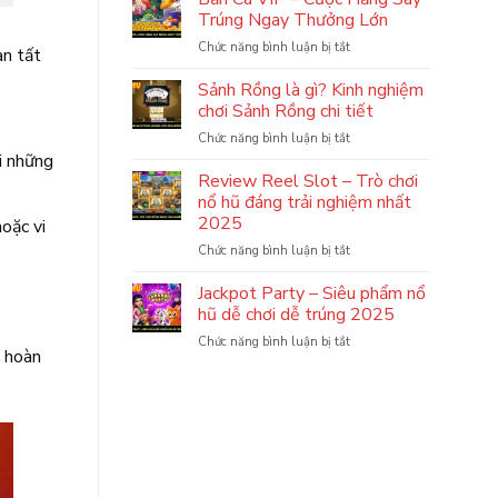
Vua
Báu
Trúng Ngay Thưởng Lớn
Thắng
Hải
Đá
ở
Chức năng bình luận bị tắt
Tặc
Quý
àn tất
Bắn
–
Và
Cá
Sảnh Rồng là gì? Kinh nghiệm
Siêu
Cách
VIP
Phẩm
chơi Sảnh Rồng chi tiết
Chơi
–
Game
ở
Chức năng bình luận bị tắt
Cược
Bắn
Sảnh
i những
Hăng
Cá
Rồng
Review Reel Slot – Trò chơi
Say
Hàng
là
Trúng
nổ hũ đáng trải nghiệm nhất
Đầu
gì?
Ngay
2025
Tại
oặc vi
Kinh
Thưởng
NOHU
ở
Chức năng bình luận bị tắt
nghiệm
Lớn
Review
chơi
Reel
Sảnh
Jackpot Party – Siêu phẩm nổ
Slot
Rồng
hũ dễ chơi dễ trúng 2025
–
chi
ở
Chức năng bình luận bị tắt
Trò
tiết
i hoàn
Jackpot
chơi
Party
nổ
–
hũ
Siêu
đáng
phẩm
trải
nổ
nghiệm
hũ
nhất
dễ
2025