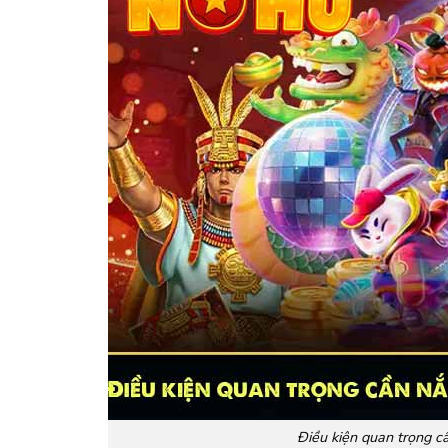
Điều kiện quan trọng cầ