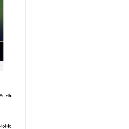
yêu cầu
 (MoMo,