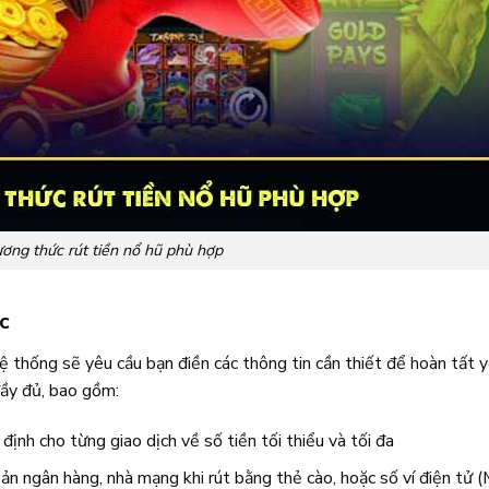
ơng thức rút tiền nổ hũ phù hợp
c
ệ thống sẽ yêu cầu bạn điền các thông tin cần thiết để hoàn tất 
đầy đủ, bao gồm:
h cho từng giao dịch về số tiền tối thiểu và tối đa
ản ngân hàng, nhà mạng khi rút bằng thẻ cào, hoặc số ví điện tử