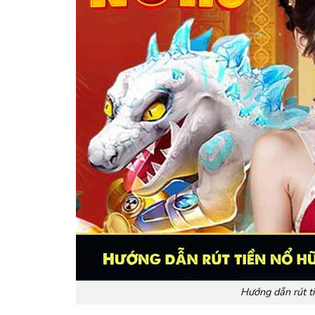
Hướng dẫn rút ti