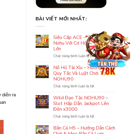
BÀI VIẾT MỚI NHẤT:
Siêu Cấp ACE – Tựa Game
Nohu Với Cơ Hội Đổi Thưởng
Lớn
ở
Chức năng bình luận bị tắt
Siêu
Cấp
Nổ Hũ Tài Xỉu – Hướng Dẫn
ACE
Quy Tắc Và Luật Chơi Tại
–
NOHU90
Tựa
ở
Chức năng bình luận bị tắt
Game
Nổ
Nohu
 diễn ra
Hũ
Với
Wild Đạo Tặc NOHU90 –
Tài
uan
Cơ
Slot Hấp Dẫn, Jackpot Lên
Xỉu
Hội
Đến x3000
–
Đổi
ở
Chức năng bình luận bị tắt
Hướng
Thưởng
Wild
Dẫn
Lớn
Đạo
Quy
Bắn Cá H5 – Hướng Dẫn Cách
Tặc
Tắc
Chơi & Mẹo Bắn Cá Lụm