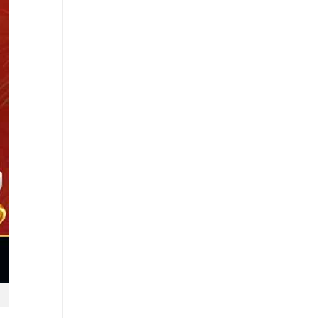
chơi
dễ
trúng
2025