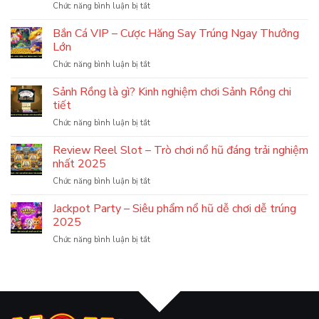
ở
Chức năng bình luận bị tắt
Bí
và
Bắn
Kíp
Cách
Cá
Bắn Cá VIP – Cược Hăng Say Trúng Ngay Thưởng
Đào
Chơi
Vua
Kho
Lớn
luôn
Hải
Báu
Thắng
ở
Chức năng bình luận bị tắt
Tặc
Đá
Bắn
–
Quý
Cá
Sảnh Rồng là gì? Kinh nghiệm chơi Sảnh Rồng chi
Siêu
Và
VIP
Phẩm
tiết
Cách
–
Game
Chơi
ở
Chức năng bình luận bị tắt
Cược
Bắn
Sảnh
Hăng
Cá
Rồng
Review Reel Slot – Trò chơi nổ hũ đáng trải nghiệm
Say
Hàng
là
Trúng
nhất 2025
Đầu
gì?
Ngay
Tại
ở
Chức năng bình luận bị tắt
Kinh
Thưởng
NOHU
Review
nghiệm
Lớn
Reel
Jackpot Party – Siêu phẩm nổ hũ dễ chơi dễ trúng
chơi
Slot
Sảnh
2025
–
Rồng
ở
Chức năng bình luận bị tắt
Trò
chi
Jackpot
chơi
tiết
Party
nổ
–
hũ
Siêu
đáng
phẩm
trải
nổ
nghiệm