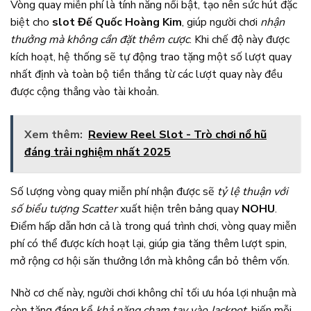
Vòng quay miễn phí là tính năng nổi bật, tạo nên sức hút đặc
biệt cho
slot Đế Quốc Hoàng Kim
, giúp người chơi
nhận
thưởng mà không cần đặt thêm cược
. Khi chế độ này được
kích hoạt, hệ thống sẽ tự động trao tặng một số lượt quay
nhất định và toàn bộ tiền thắng từ các lượt quay này đều
được cộng thẳng vào tài khoản.
Xem thêm:
Review Reel Slot - Trò chơi nổ hũ
đáng trải nghiệm nhất 2025
Số lượng vòng quay miễn phí nhận được sẽ
tỷ lệ thuận với
số biểu tượng Scatter
xuất hiện trên bảng quay
NOHU
.
Điểm hấp dẫn hơn cả là trong quá trình chơi, vòng quay miễn
phí có thể được kích hoạt lại, giúp gia tăng thêm lượt spin,
mở rộng cơ hội săn thưởng lớn mà không cần bỏ thêm vốn.
Nhờ cơ chế này, người chơi không chỉ tối ưu hóa lợi nhuận mà
còn tăng đáng kể
khả năng chạm tay vào Jackpot
, biến mỗi