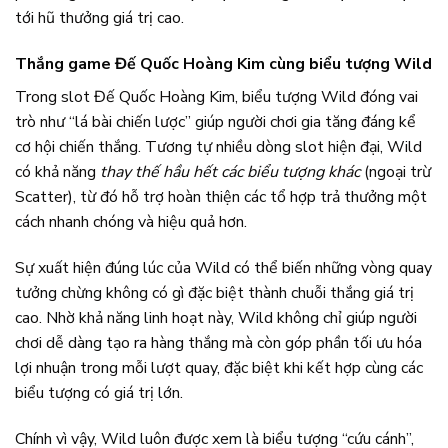
tới hũ thưởng giá trị cao.
Thắng game Đế Quốc Hoàng Kim cùng biểu tượng Wild
Trong slot Đế Quốc Hoàng Kim, biểu tượng Wild đóng vai
trò như “lá bài chiến lược” giúp người chơi gia tăng đáng kể
cơ hội chiến thắng. Tương tự nhiều dòng slot hiện đại, Wild
có khả năng
thay thế hầu hết các biểu tượng khác
(ngoại trừ
Scatter), từ đó hỗ trợ hoàn thiện các tổ hợp trả thưởng một
cách nhanh chóng và hiệu quả hơn.
Sự xuất hiện đúng lúc của Wild có thể biến những vòng quay
tưởng chừng không có gì đặc biệt thành chuỗi thắng giá trị
cao. Nhờ khả năng linh hoạt này, Wild không chỉ giúp người
chơi dễ dàng tạo ra hàng thắng mà còn góp phần tối ưu hóa
lợi nhuận trong mỗi lượt quay, đặc biệt khi kết hợp cùng các
biểu tượng có giá trị lớn.
Chính vì vậy, Wild luôn được xem là biểu tượng “cứu cánh”,