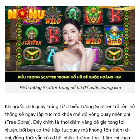
Biểu tượng Scatter trong nổ hũ đế quốc hoàng kim
Khi người chơi quay trúng từ 3 biểu tượng Scatter trở lên, hệ
thống sẽ ngay lập tức mở khóa chế độ vòng quay miễn phí
(Free Spins). Đây chính là thời điểm vàng để gia tăng lợi
nhuận, bởi bạn có thể tiếp tục quay mà không tốn thêm chi
phí, đồng thời vẫn có cơ hội nhận thưởng lớn, thậm chí chạm