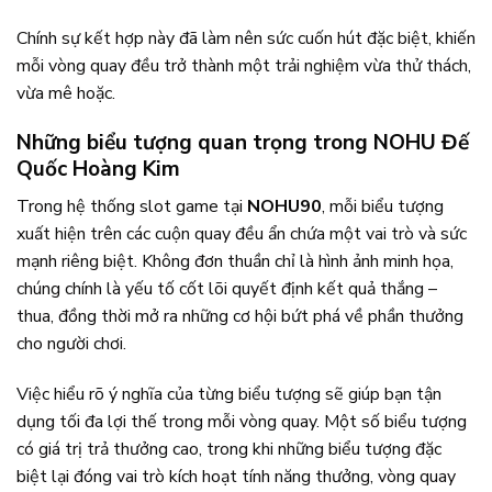
Chính sự kết hợp này đã làm nên sức cuốn hút đặc biệt, khiến
mỗi vòng quay đều trở thành một trải nghiệm vừa thử thách,
vừa mê hoặc.
Những biểu tượng quan trọng trong NOHU Đế
Quốc Hoàng Kim
Trong hệ thống slot game tại
NOHU90
, mỗi biểu tượng
xuất hiện trên các cuộn quay đều ẩn chứa một vai trò và sức
mạnh riêng biệt. Không đơn thuần chỉ là hình ảnh minh họa,
chúng chính là yếu tố cốt lõi quyết định kết quả thắng –
thua, đồng thời mở ra những cơ hội bứt phá về phần thưởng
cho người chơi.
Việc hiểu rõ ý nghĩa của từng biểu tượng sẽ giúp bạn tận
dụng tối đa lợi thế trong mỗi vòng quay. Một số biểu tượng
có giá trị trả thưởng cao, trong khi những biểu tượng đặc
biệt lại đóng vai trò kích hoạt tính năng thưởng, vòng quay