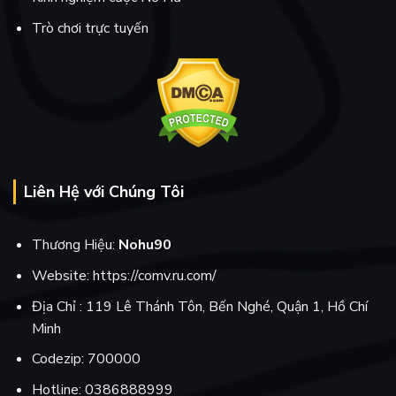
Trò chơi trực tuyến
Liên Hệ với Chúng Tôi
Thương Hiệu:
Nohu90
Website:
https://comv.ru.com/
Địa Chỉ :
119 Lê Thánh Tôn, Bến Nghé, Quận 1, Hồ Chí
Minh
Codezip: 700000
Hotline: 0386888999