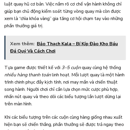
luật quay hũ cơ bản. Việc nắm rõ cơ chế vận hành không chỉ
giúp bạn chủ động kiểm soát từng vòng quay mà còn được
xem là “chìa khóa vàng” gia tăng cơ hội chạm tay vào những
phần thưởng giá trị.
Xem thêm:
Bảo Thạch Kala – Bí Kíp Đào Kho Báu
Đá Quý Và Cách Chơi
Tựa game được thiết kế với
3–5 cuộn
quay cùng hệ thống
nhiều hàng thanh toán
linh hoạt. Mỗi lượt quay là một hành
trình chinh phục đầy kịch tính, nơi may mắn và chiến thuật
song hành. Người chơi chỉ cần lựa chọn mức cược phù hợp,
nhấn nút quay và theo dõi các biểu tượng lần lượt dừng lại
trên màn hình.
Khi các biểu tượng trên các cuộn cùng hàng giống nhau xuất
hiện bạn sẽ chiến thắng, phần thưởng sẽ được trả ngay theo