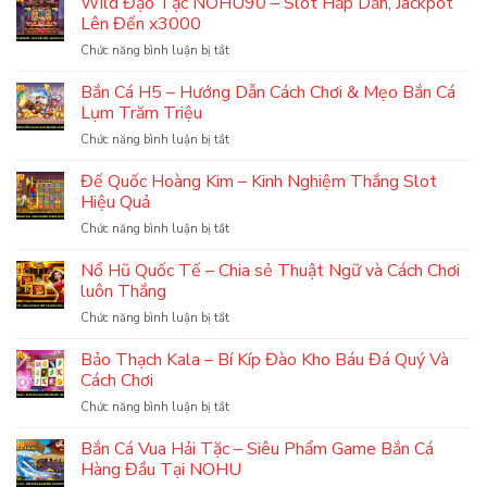
Wild Đạo Tặc NOHU90 – Slot Hấp Dẫn, Jackpot
Nohu
Tài
Với
Lên Đến x3000
Xỉu
Cơ
ở
Chức năng bình luận bị tắt
–
Hội
Wild
Hướng
Đổi
Đạo
Bắn Cá H5 – Hướng Dẫn Cách Chơi & Mẹo Bắn Cá
Dẫn
Thưởng
Tặc
Quy
Lụm Trăm Triệu
Lớn
NOHU90
Tắc
ở
Chức năng bình luận bị tắt
–
Và
Bắn
Slot
Luật
Cá
Đế Quốc Hoàng Kim – Kinh Nghiệm Thắng Slot
Hấp
Chơi
H5
Dẫn,
Hiệu Quả
Tại
–
Jackpot
NOHU90
ở
Chức năng bình luận bị tắt
Hướng
Lên
Đế
Dẫn
Đến
Quốc
Nổ Hũ Quốc Tế – Chia sẻ Thuật Ngữ và Cách Chơi
Cách
x3000
Hoàng
Chơi
luôn Thắng
Kim
&
ở
Chức năng bình luận bị tắt
–
Mẹo
Nổ
Kinh
Bắn
Hũ
Bảo Thạch Kala – Bí Kíp Đào Kho Báu Đá Quý Và
Nghiệm
Cá
Quốc
Thắng
Cách Chơi
Lụm
Tế
Slot
Trăm
ở
Chức năng bình luận bị tắt
–
Hiệu
Triệu
Bảo
Chia
Quả
Thạch
Bắn Cá Vua Hải Tặc – Siêu Phẩm Game Bắn Cá
sẻ
Kala
Thuật
Hàng Đầu Tại NOHU
–
Ngữ