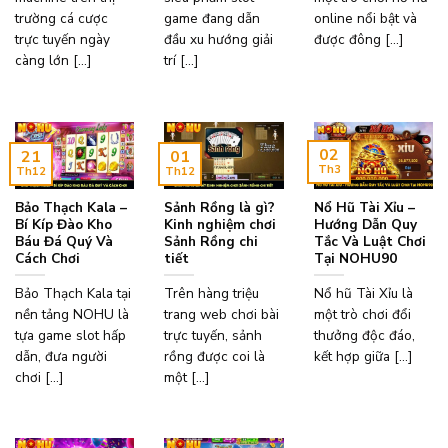
trường cá cược
game đang dẫn
online nổi bật và
trực tuyến ngày
đầu xu hướng giải
được đông [...]
càng lớn [...]
trí [...]
02
21
01
Th3
Th12
Th12
Bảo Thạch Kala –
Sảnh Rồng là gì?
Nổ Hũ Tài Xỉu –
Bí Kíp Đào Kho
Kinh nghiệm chơi
Hướng Dẫn Quy
Báu Đá Quý Và
Sảnh Rồng chi
Tắc Và Luật Chơi
Cách Chơi
tiết
Tại NOHU90
Bảo Thạch Kala tại
Trên hàng triệu
Nổ hũ Tài Xỉu là
nền tảng NOHU là
trang web chơi bài
một trò chơi đổi
tựa game slot hấp
trực tuyến, sảnh
thưởng độc đáo,
dẫn, đưa người
rồng được coi là
kết hợp giữa [...]
chơi [...]
một [...]