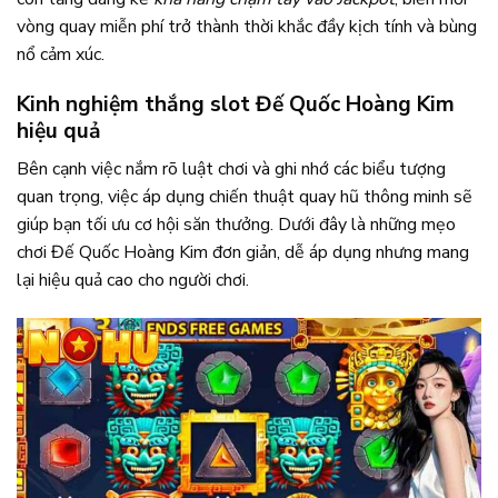
vòng quay miễn phí trở thành thời khắc đầy kịch tính và bùng
nổ cảm xúc.
Kinh nghiệm thắng slot Đế Quốc Hoàng Kim
hiệu quả
Bên cạnh việc nắm rõ luật chơi và ghi nhớ các biểu tượng
quan trọng, việc áp dụng chiến thuật quay hũ thông minh sẽ
giúp bạn tối ưu cơ hội săn thưởng. Dưới đây là những mẹo
chơi Đế Quốc Hoàng Kim đơn giản, dễ áp dụng nhưng mang
lại hiệu quả cao cho người chơi.