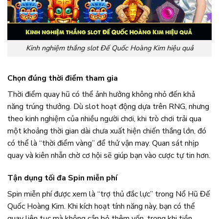
Kinh nghiệm thắng slot Đế Quốc Hoàng Kim hiệu quả
Chọn đúng thời điểm tham gia
Thời điểm quay hũ có thể ảnh hưởng không nhỏ đến khả
năng trúng thưởng. Dù slot hoạt động dựa trên RNG, nhưng
theo kinh nghiệm của nhiều người chơi, khi trò chơi trải qua
một khoảng thời gian dài chưa xuất hiện chiến thắng lớn, đó
có thể là “thời điểm vàng” để thử vận may. Quan sát nhịp
quay và kiên nhẫn chờ cơ hội sẽ giúp bạn vào cược tự tin hơn.
Tận dụng tối đa Spin miễn phí
Spin miễn phí được xem là “trợ thủ đắc lực” trong Nổ Hũ Đế
Quốc Hoàng Kim. Khi kích hoạt tính năng này, bạn có thể
quay liên tục mà không cần bỏ thêm vốn, trong khi tiền