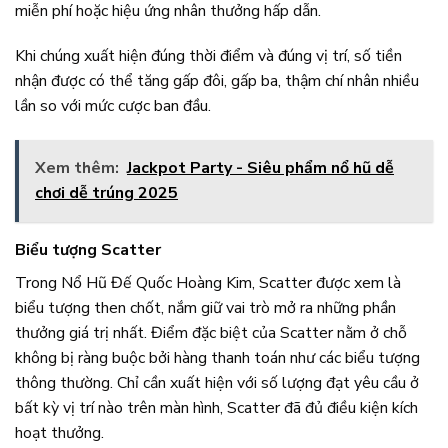
miễn phí hoặc hiệu ứng nhân thưởng hấp dẫn.
Khi chúng xuất hiện đúng thời điểm và đúng vị trí, số tiền
nhận được có thể tăng gấp đôi, gấp ba, thậm chí nhân nhiều
lần so với mức cược ban đầu.
Xem thêm:
Jackpot Party - Siêu phẩm nổ hũ dễ
chơi dễ trúng 2025
Biểu tượng Scatter
Trong Nổ Hũ Đế Quốc Hoàng Kim, Scatter được xem là
biểu tượng then chốt, nắm giữ vai trò mở ra những phần
thưởng giá trị nhất. Điểm đặc biệt của Scatter nằm ở chỗ
không bị ràng buộc bởi hàng thanh toán như các biểu tượng
thông thường. Chỉ cần xuất hiện với số lượng đạt yêu cầu ở
bất kỳ vị trí nào trên màn hình, Scatter đã đủ điều kiện kích
hoạt thưởng.