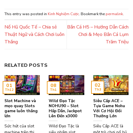
This entry was posted in
Kinh Nghiệm Cược
. Bookmark the
permalink
.
Nổ Hũ Quốc Tế – Chia sẻ
Bắn Cá H5 – Hướng Dẫn Cách
Thuật Ngữ và Cách Chơi luôn
Chơi & Mẹo Bắn Cá Lụm
Thắng
Trăm Triệu
RELATED POSTS
02
01
08
Th3
Th12
Th1
Slot Machine và
Wild Đạo Tặc
Siêu Cấp ACE –
mẹo quay Slots
NOHU90 – Slot
Tựa Game Nohu
game luôn thắng
Hấp Dẫn, Jackpot
Với Cơ Hội Đổi
lớn
Lên Đến x3000
Thưởng Lớn
Sức hút của slot
Wild Đạo Tặc là
Siêu Cấp ACE là
machine trên thị
siêu phẩm slot
một trò chơi nổ hũ