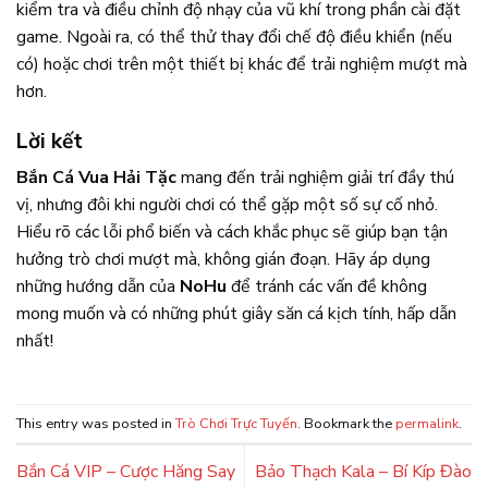
kiểm tra và điều chỉnh độ nhạy của vũ khí trong phần cài đặt
game. Ngoài ra, có thể thử thay đổi chế độ điều khiển (nếu
có) hoặc chơi trên một thiết bị khác để trải nghiệm mượt mà
hơn.
Lời kết
Bắn Cá Vua Hải Tặc
mang đến trải nghiệm giải trí đầy thú
vị, nhưng đôi khi người chơi có thể gặp một số sự cố nhỏ.
Hiểu rõ các lỗi phổ biến và cách khắc phục sẽ giúp bạn tận
hưởng trò chơi mượt mà, không gián đoạn. Hãy áp dụng
những hướng dẫn của
NoHu
để tránh các vấn đề không
mong muốn và có những phút giây săn cá kịch tính, hấp dẫn
nhất!
This entry was posted in
Trò Chơi Trực Tuyến
. Bookmark the
permalink
.
Bắn Cá VIP – Cược Hăng Say
Bảo Thạch Kala – Bí Kíp Đào