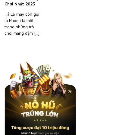
Chơi Nhất 2025
Tá Lả (hay còn gọi
là Phỏm) là một
trong những trò
chơi mang đậm [...]