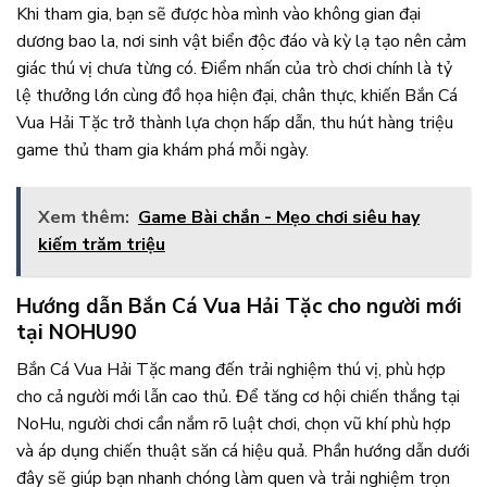
Khi tham gia, bạn sẽ được hòa mình vào không gian đại
dương bao la, nơi sinh vật biển độc đáo và kỳ lạ tạo nên cảm
giác thú vị chưa từng có. Điểm nhấn của trò chơi chính là tỷ
lệ thưởng lớn cùng đồ họa hiện đại, chân thực, khiến Bắn Cá
Vua Hải Tặc trở thành lựa chọn hấp dẫn, thu hút hàng triệu
game thủ tham gia khám phá mỗi ngày.
Xem thêm:
Game Bài chắn - Mẹo chơi siêu hay
kiếm trăm triệu
Hướng dẫn Bắn Cá Vua Hải Tặc cho người mới
tại NOHU90
Bắn Cá Vua Hải Tặc mang đến trải nghiệm thú vị, phù hợp
cho cả người mới lẫn cao thủ. Để tăng cơ hội chiến thắng tại
NoHu, người chơi cần nắm rõ luật chơi, chọn vũ khí phù hợp
và áp dụng chiến thuật săn cá hiệu quả. Phần hướng dẫn dưới
đây sẽ giúp bạn nhanh chóng làm quen và trải nghiệm trọn