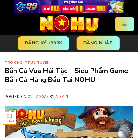
Skip
to
content
ĐĂNG KÝ +999K
ĐĂNG NHẬP
TRÒ CHƠI TRỰC TUYẾN
Bắn Cá Vua Hải Tặc – Siêu Phẩm Game
Bắn Cá Hàng Đầu Tại NOHU
POSTED ON
01.12.2025
BY
ADMIN
01
Th12