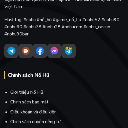
Việt Nam.
Hashtag: #nohu #nổ_hũ #game_nổ_hũ #nohu52 #nohu90
#nohu60 #nohu78 #nohu28 #nohucom #nohu_casino
#nohu90bar
Chính sách Nổ Hũ
Giới thiệu Nổ Hũ
Chính sách bảo mật
Điều khoản và điều kiện
Chính sách quyền riêng tư