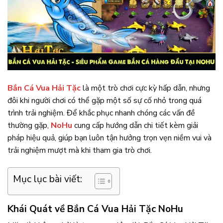
Bắn Cá Vua Hải Tặc
là một trò chơi cực kỳ hấp dẫn, nhưng
đôi khi người chơi có thể gặp một số sự cố nhỏ trong quá
trình trải nghiệm. Để khắc phục nhanh chóng các vấn đề
thường gặp,
NoHu
cung cấp hướng dẫn chi tiết kèm giải
pháp hiệu quả, giúp bạn luôn tận hưởng trọn vẹn niềm vui và
trải nghiệm mượt mà khi tham gia trò chơi.
Mục lục bài viết:
Khái Quát về Bắn Cá Vua Hải Tặc NoHu