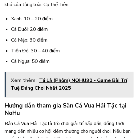
khó của từng loài. Cụ thể:Tiên
Xanh: 10 – 20 điểm
Cá Đuối: 20 điểm
Cá Mập: 30 điểm
Tiên Đỏ: 30 – 40 điểm
Cá Ngựa: 50 điểm
Xem thêm:
Tá Lả (Phỏm) NOHU90 - Game Bài Trí
Tuệ Đáng Chơi Nhất 2025
Hướng dẫn tham gia Săn Cá Vua Hải Tặc tại
NoHu
Bắn Cá Vua Hải Tặc là trò chơi giải trí hấp dẫn, đồng thời
mang đến nhiều cơ hội kiếm thưởng cho người chơi. Nếu bạn