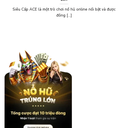
Siêu Cấp ACE là một trò chơi nổ hũ online nổi bật và được
đông [...]