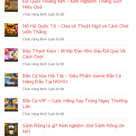
Đế Quốc Hoàng Kim – Kinh Nghiệm Thắng Slot
Hấp
Chơi
H5
Dẫn,
Hiệu Quả
Tại
–
Jackpot
NOHU90
ở
Chức năng bình luận bị tắt
Hướng
Lên
Đế
Dẫn
Đến
Quốc
Nổ Hũ Quốc Tế – Chia sẻ Thuật Ngữ và Cách Chơi
Cách
x3000
Hoàng
Chơi
luôn Thắng
Kim
&
ở
Chức năng bình luận bị tắt
–
Mẹo
Nổ
Kinh
Bắn
Hũ
Bảo Thạch Kala – Bí Kíp Đào Kho Báu Đá Quý Và
Nghiệm
Cá
Quốc
Thắng
Cách Chơi
Lụm
Tế
Slot
Trăm
ở
Chức năng bình luận bị tắt
–
Hiệu
Triệu
Bảo
Chia
Quả
Thạch
Bắn Cá Vua Hải Tặc – Siêu Phẩm Game Bắn Cá
sẻ
Kala
Thuật
Hàng Đầu Tại NOHU
–
Ngữ
ở
Chức năng bình luận bị tắt
Bí
và
Bắn
Kíp
Cách
Cá
Bắn Cá VIP – Cược Hăng Say Trúng Ngay Thưởng
Đào
Chơi
Vua
Kho
Lớn
luôn
Hải
Báu
Thắng
ở
Chức năng bình luận bị tắt
Tặc
Đá
Bắn
–
Quý
Cá
Sảnh Rồng là gì? Kinh nghiệm chơi Sảnh Rồng chi
Siêu
Và
VIP
Phẩm
tiết
Cách
–
Game