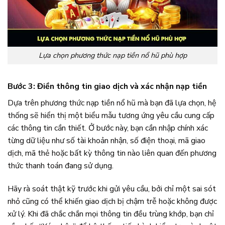
Lựa chọn phương thức nạp tiền nổ hũ phù hợp
Bước 3: Điền thông tin giao dịch và xác nhận nạp tiền
Dựa trên phương thức nạp tiền nổ hũ mà bạn đã lựa chọn, hệ
thống sẽ hiển thị một biểu mẫu tương ứng yêu cầu cung cấp
các thông tin cần thiết. Ở bước này, bạn cần nhập chính xác
từng dữ liệu như số tài khoản nhận, số điện thoại, mã giao
dịch, mã thẻ hoặc bất kỳ thông tin nào liên quan đến phương
thức thanh toán đang sử dụng.
Hãy rà soát thật kỹ trước khi gửi yêu cầu, bởi chỉ một sai sót
nhỏ cũng có thể khiến giao dịch bị chậm trễ hoặc không được
xử lý. Khi đã chắc chắn mọi thông tin đều trùng khớp, bạn chỉ