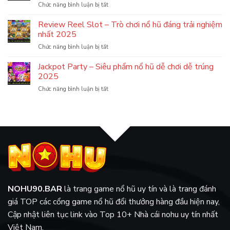
Chơi
ở
Chức năng bình luận bị tắt
Cược
Bắn
Sảnh
Hăng
Cá
Rồng
Review Reel Slot – Trò chơi nổ hũ đáng trải nghiệm
Say
Hàng
là
Trúng
nhất 2025
Đầu
gì?
Ngay
Tại
ở
Chức năng bình luận bị tắt
Kinh
Thưởng
NOHU
Review
nghiệm
Lớn
Reel
Jackpot Party – Siêu phẩm nổ hũ dễ chơi dễ trúng
chơi
Slot
Sảnh
2025
–
Rồng
ở
Chức năng bình luận bị tắt
Trò
chi
Jackpot
chơi
tiết
Party
nổ
–
hũ
Siêu
đáng
phẩm
trải
nổ
nghiệm
hũ
nhất
dễ
2025
chơi
dễ
trúng
NOHU90.BAR
là trang game nổ hũ uy tín và là trang đánh
2025
giá TOP các cổng game nổ hũ đổi thưởng hàng đầu hiện nay,
Cập nhật liên tục link vào Top 10+ Nhà cái nohu uy tín nhất
Việt Nam.