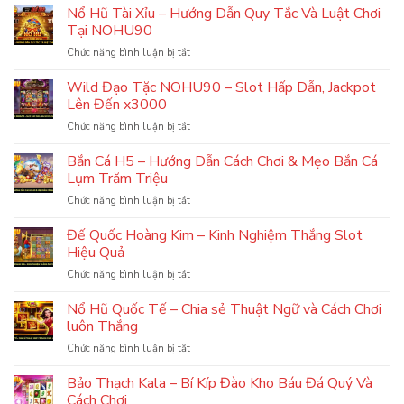
Cấp
Nổ Hũ Tài Xỉu – Hướng Dẫn Quy Tắc Và Luật Chơi
ACE
Tại NOHU90
–
ở
Chức năng bình luận bị tắt
Tựa
Nổ
Game
Hũ
Wild Đạo Tặc NOHU90 – Slot Hấp Dẫn, Jackpot
Nohu
Tài
Với
Lên Đến x3000
Xỉu
Cơ
ở
Chức năng bình luận bị tắt
–
Hội
Wild
Hướng
Đổi
Đạo
Bắn Cá H5 – Hướng Dẫn Cách Chơi & Mẹo Bắn Cá
Dẫn
Thưởng
Tặc
Quy
Lụm Trăm Triệu
Lớn
NOHU90
Tắc
ở
Chức năng bình luận bị tắt
–
Và
Bắn
Slot
Luật
Cá
Đế Quốc Hoàng Kim – Kinh Nghiệm Thắng Slot
Hấp
Chơi
H5
Dẫn,
Hiệu Quả
Tại
–
Jackpot
NOHU90
ở
Chức năng bình luận bị tắt
Hướng
Lên
Đế
Dẫn
Đến
Quốc
Nổ Hũ Quốc Tế – Chia sẻ Thuật Ngữ và Cách Chơi
Cách
x3000
Hoàng
Chơi
luôn Thắng
Kim
&
ở
Chức năng bình luận bị tắt
–
Mẹo
Nổ
Kinh
Bắn
Hũ
Bảo Thạch Kala – Bí Kíp Đào Kho Báu Đá Quý Và
Nghiệm
Cá
Quốc
Thắng
Cách Chơi
Lụm