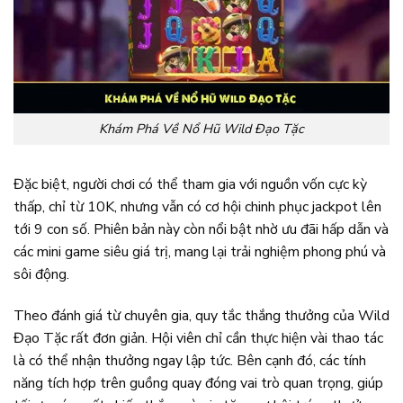
Khám Phá Về Nổ Hũ Wild Đạo Tặc
Đặc biệt, người chơi có thể tham gia với nguồn vốn cực kỳ
thấp, chỉ từ 10K, nhưng vẫn có cơ hội chinh phục jackpot lên
tới 9 con số. Phiên bản này còn nổi bật nhờ ưu đãi hấp dẫn và
các mini game siêu giá trị, mang lại trải nghiệm phong phú và
sôi động.
Theo đánh giá từ chuyên gia, quy tắc thắng thưởng của Wild
Đạo Tặc rất đơn giản. Hội viên chỉ cần thực hiện vài thao tác
là có thể nhận thưởng ngay lập tức. Bên cạnh đó, các tính
năng tích hợp trên guồng quay đóng vai trò quan trọng, giúp