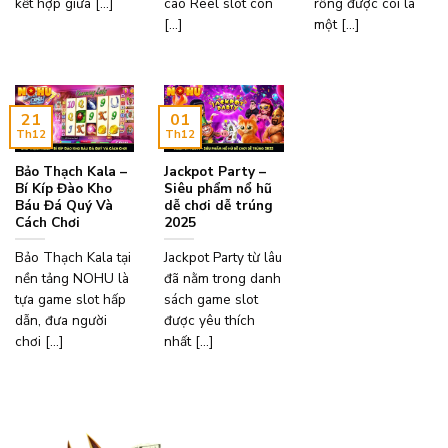
kết hợp giữa [...]
cao Reel slot còn
rồng được coi là
[...]
một [...]
21
01
Th12
Th12
Bảo Thạch Kala –
Jackpot Party –
Bí Kíp Đào Kho
Siêu phẩm nổ hũ
Báu Đá Quý Và
dễ chơi dễ trúng
Cách Chơi
2025
Bảo Thạch Kala tại
Jackpot Party từ lâu
nền tảng NOHU là
đã nằm trong danh
tựa game slot hấp
sách game slot
dẫn, đưa người
được yêu thích
chơi [...]
nhất [...]