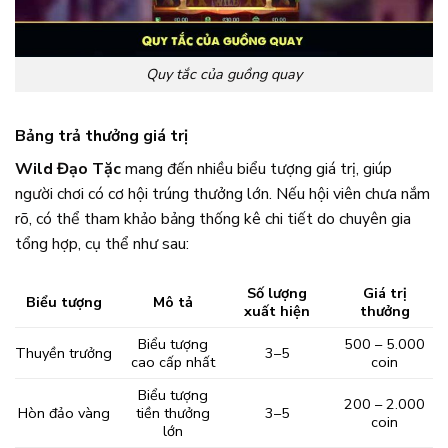
Quy tắc của guồng quay
Bảng trả thưởng giá trị
Wild Đạo Tặc
mang đến nhiều biểu tượng giá trị, giúp
người chơi có cơ hội trúng thưởng lớn. Nếu hội viên chưa nắm
rõ, có thể tham khảo bảng thống kê chi tiết do chuyên gia
tổng hợp, cụ thể như sau:
Số lượng
Giá trị
Biểu tượng
Mô tả
xuất hiện
thưởng
Biểu tượng
500 – 5.000
Thuyền trưởng
3–5
cao cấp nhất
coin
Biểu tượng
200 – 2.000
Hòn đảo vàng
tiền thưởng
3–5
coin
lớn