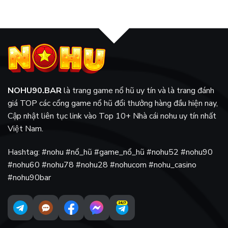
chơi
tiết
Party
nổ
–
hũ
Siêu
đáng
phẩm
trải
nổ
nghiệm
hũ
nhất
dễ
2025
chơi
dễ
trúng
NOHU90.BAR
là trang game nổ hũ uy tín và là trang đánh
2025
giá TOP các cổng game nổ hũ đổi thưởng hàng đầu hiện nay,
Cập nhật liên tục link vào Top 10+ Nhà cái nohu uy tín nhất
Việt Nam.
Hashtag: #nohu #nổ_hũ #game_nổ_hũ #nohu52 #nohu90
#nohu60 #nohu78 #nohu28 #nohucom #nohu_casino
#nohu90bar