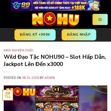
Skip
to
content
ĐĂNG KÝ +999K
ĐĂNG NHẬP
KINH NGHIỆM CƯỢC
Wild Đạo Tặc NOHU90 – Slot Hấp Dẫn,
Jackpot Lên Đến x3000
POSTED ON
08.01.2026
BY
ADMIN
08
Th1