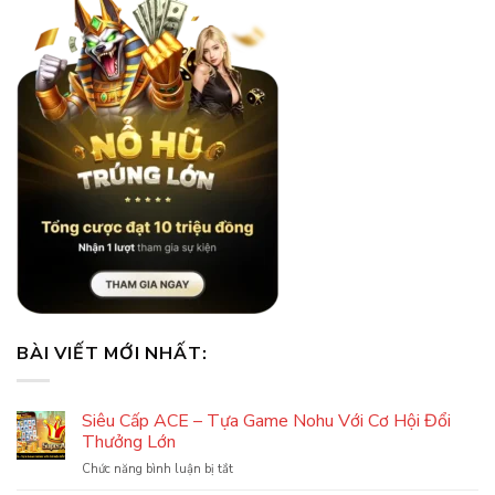
BÀI VIẾT MỚI NHẤT:
Siêu Cấp ACE – Tựa Game Nohu Với Cơ Hội Đổi
Thưởng Lớn
ở
Chức năng bình luận bị tắt
Siêu