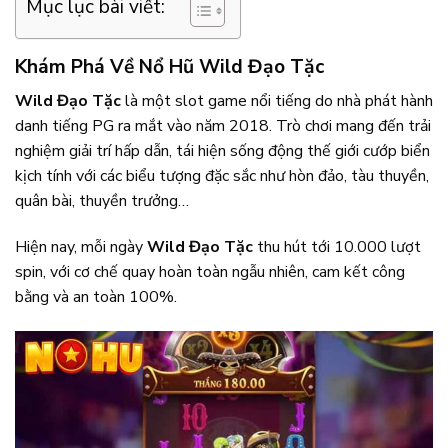
Mục lục bài viết:
Khám Phá Về Nổ Hũ Wild Đạo Tặc
Wild Đạo Tặc
là một slot game nổi tiếng do nhà phát hành
danh tiếng PG ra mắt vào năm 2018. Trò chơi mang đến trải
nghiệm giải trí hấp dẫn, tái hiện sống động thế giới cướp biển
kịch tính với các biểu tượng đặc sắc như hòn đảo, tàu thuyền,
quân bài, thuyền trưởng…
Hiện nay, mỗi ngày
Wild Đạo Tặc
thu hút tới 10.000 lượt
spin, với cơ chế quay hoàn toàn ngẫu nhiên, cam kết công
bằng và an toàn 100%.