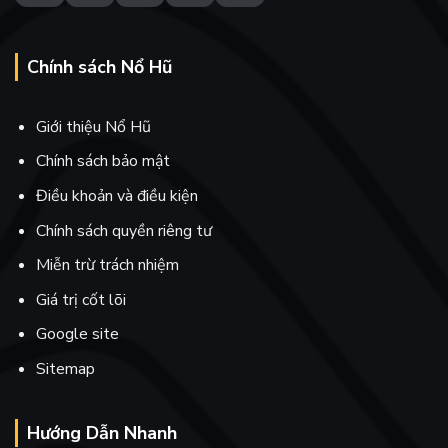
Chính sách Nổ Hũ
Giới thiệu Nổ Hũ
Chính sách bảo mật
Điều khoản và điều kiện
Chính sách quyền riêng tư
Miễn trừ trách nhiệm
Giá trị cốt lõi
Google site
Sitemap
Hướng Dẫn Nhanh