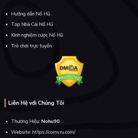
Hướng dẫn Nổ Hũ
Top Nhà Cái Nổ Hũ
Kinh nghiệm cược Nổ Hũ
Trò chơi trực tuyến
Liên Hệ với Chúng Tôi
Thương Hiệu:
Nohu90
Website:
https://comv.ru.com/