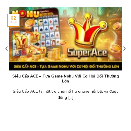
02
Th3
Siêu Cấp ACE – Tựa Game Nohu Với Cơ Hội Đổi Thưởng
Lớn
Siêu Cấp ACE là một trò chơi nổ hũ online nổi bật và được
đông [...]