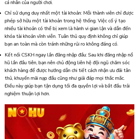
cá nhân của người chơi.
Chỉ sử dụng duy nhất một tài khoản: Mỗi thành viên chỉ được
phép sở hữu một tài khoản trong hệ thống. Việc cố ý tạo
nhiều tài khoản có thể bị xem là hành vi gian lận và dẫn đến
khóa tài khoản vĩnh viễn. Tuân thủ quy định không chỉ giúp
bạn an toàn mà còn tránh những rủi ro không đáng có.
Kết nối CSKH ngay lần đăng nhập đầu: Sau khi đăng nhập nổ
hũ lần đầu tiên, bạn nên chủ động liên hệ đội ngũ chăm sóc
khách hàng để được hướng dẫn chi tiết cách nhận ưu đãi tân
thủ, khuyến mãi nạp đầu cũng như giải đáp mọi thắc mắc.
Điều này giúp bạn tận dụng tối đa quyền lợi và bắt đầu trải
nghiệm thuận lợi hơn.