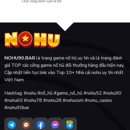
ở
Chức năng bình luận bị tắt
Trò
chi
Jackpot
chơi
tiết
Party
nổ
–
hũ
Siêu
đáng
phẩm
trải
nổ
nghiệm
hũ
nhất
dễ
2025
chơi
dễ
trúng
NOHU90.BAR
là trang game nổ hũ uy tín và là trang đánh
2025
giá TOP các cổng game nổ hũ đổi thưởng hàng đầu hiện nay,
Cập nhật liên tục link vào Top 10+ Nhà cái nohu uy tín nhất
Việt Nam.
Hashtag: #nohu #nổ_hũ #game_nổ_hũ #nohu52 #nohu90
#nohu60 #nohu78 #nohu28 #nohucom #nohu_casino
#nohu90bar