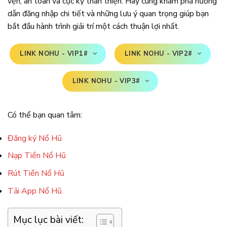
vẹn, an toàn và cực kỳ thân thiện. Hãy cùng khám phá hướng
dẫn đăng nhập chi tiết và những lưu ý quan trọng giúp bạn
bắt đầu hành trình giải trí một cách thuận lợi nhất.
LINK NOHU - VIP1#
LINK NOHU - VIP2#
LINK NOHU - VIP3#
Có thể bạn quan tâm:
Đăng ký Nổ Hũ
Nạp Tiền Nổ Hũ
Rút Tiền Nổ Hũ
Tải App Nổ Hũ
Mục lục bài viết: