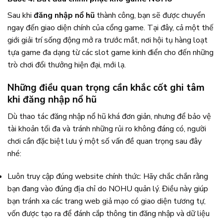
Sau khi
đăng nhập nổ hũ
thành công, bạn sẽ được chuyển
ngay đến giao diện chính của cổng game. Tại đây, cả một thế
giới giải trí sống động mở ra trước mắt, nơi hội tụ hàng loạt
tựa game đa dạng từ các slot game kinh điển cho đến những
trò chơi đổi thưởng hiện đại, mới lạ.
Những điều quan trọng cần khắc cốt ghi tâm
khi đăng nhập nổ hũ
Dù thao tác đăng nhập nổ hũ khá đơn giản, nhưng để bảo vệ
tài khoản tối đa và tránh những rủi ro không đáng có, người
chơi cần đặc biệt lưu ý một số vấn đề quan trọng sau đây
nhé:
Luôn truy cập đúng website chính thức: Hãy chắc chắn rằng
bạn đang vào đúng địa chỉ do NOHU quản lý. Điều này giúp
bạn tránh xa các trang web giả mạo có giao diện tương tự,
vốn được tạo ra để đánh cắp thông tin đăng nhập và dữ liệu