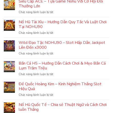
Siêu Cấp ACE – Tựa Game Nohu Với Cơ Hội Đổi
Thưởng Lớn
ở
Chức năng bình luận bị tắt
Siêu
Cấp
Nổ Hũ Tài Xỉu – Hướng Dẫn Quy Tắc Và Luật Chơi
ACE
Tại NOHU90
–
ở
Chức năng bình luận bị tắt
Tựa
Nổ
Game
Hũ
Wild Đạo Tặc NOHU90 – Slot Hấp Dẫn, Jackpot
Nohu
Tài
Với
Lên Đến x3000
Xỉu
Cơ
ở
Chức năng bình luận bị tắt
–
Hội
Wild
Hướng
Đổi
Đạo
Bắn Cá H5 – Hướng Dẫn Cách Chơi & Mẹo Bắn Cá
Dẫn
Thưởng
Tặc
Quy
Lụm Trăm Triệu
Lớn
NOHU90
Tắc
ở
Chức năng bình luận bị tắt
–
Và
Bắn
Slot
Luật
Cá
Đế Quốc Hoàng Kim – Kinh Nghiệm Thắng Slot
Hấp
Chơi
H5
Dẫn,
Hiệu Quả
Tại
–
Jackpot
NOHU90
ở
Chức năng bình luận bị tắt
Hướng
Lên
Đế
Dẫn
Đến
Quốc
Nổ Hũ Quốc Tế – Chia sẻ Thuật Ngữ và Cách Chơi
Cách
x3000
Hoàng
Chơi
luôn Thắng
Kim
&