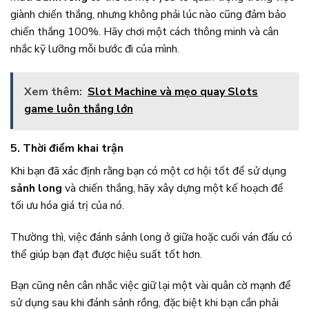
giành chiến thắng, nhưng không phải lúc nào cũng đảm bảo
chiến thắng 100%. Hãy chơi một cách thông minh và cân
nhắc kỹ lưỡng mỗi bước đi của mình.
Xem thêm:
Slot Machine và mẹo quay Slots
game luôn thắng lớn
5. Thời điểm khai trận
Khi bạn đã xác định rằng bạn có một cơ hội tốt để sử dụng
sảnh long
và chiến thắng, hãy xây dựng một kế hoạch để
tối ưu hóa giá trị của nó.
Thường thì, việc đánh sảnh long ở giữa hoặc cuối ván đấu có
thể giúp bạn đạt được hiệu suất tốt hơn.
Bạn cũng nên cân nhắc việc giữ lại một vài quân cờ mạnh để
sử dụng sau khi đánh sảnh rồng, đặc biệt khi bạn cần phải