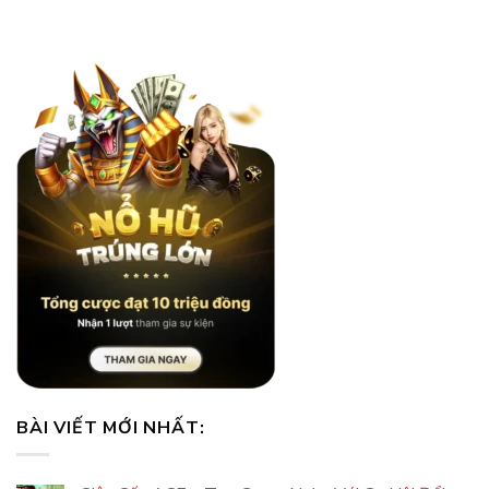
BÀI VIẾT MỚI NHẤT: