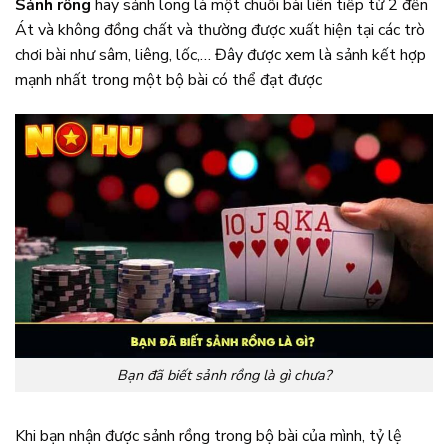
Sảnh rồng
hay sảnh long là một chuỗi bài liên tiếp từ 2 đến
Át và không đồng chất và thường được xuất hiện tại các trò
chơi bài như sâm, liêng, lốc,… Đây được xem là sảnh kết hợp
mạnh nhất trong một bộ bài có thể đạt được
Bạn đã biết sảnh rồng là gì chưa?
Khi bạn nhận được sảnh rồng trong bộ bài của mình, tỷ lệ