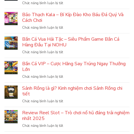
ở
Chức năng bình luận bị tắt
–
Mẹo
Nổ
Kinh
Bắn
Hũ
Bảo Thạch Kala – Bí Kíp Đào Kho Báu Đá Quý Và
Nghiệm
Cá
Quốc
Thắng
Cách Chơi
Lụm
Tế
Slot
Trăm
ở
Chức năng bình luận bị tắt
–
Hiệu
Triệu
Bảo
Chia
Quả
Thạch
Bắn Cá Vua Hải Tặc – Siêu Phẩm Game Bắn Cá
sẻ
Kala
Thuật
Hàng Đầu Tại NOHU
–
Ngữ
ở
Chức năng bình luận bị tắt
Bí
và
Bắn
Kíp
Cách
Cá
Bắn Cá VIP – Cược Hăng Say Trúng Ngay Thưởng
Đào
Chơi
Vua
Kho
Lớn
luôn
Hải
Báu
Thắng
ở
Chức năng bình luận bị tắt
Tặc
Đá
Bắn
–
Quý
Cá
Sảnh Rồng là gì? Kinh nghiệm chơi Sảnh Rồng chi
Siêu
Và
VIP
Phẩm
tiết
Cách
–
Game
Chơi
ở
Chức năng bình luận bị tắt
Cược
Bắn
Sảnh
Hăng
Cá
Rồng
Review Reel Slot – Trò chơi nổ hũ đáng trải nghiệm
Say
Hàng
là
Trúng
nhất 2025
Đầu
gì?
Ngay
Tại
ở
Chức năng bình luận bị tắt
Kinh
Thưởng
NOHU
Review
nghiệm
Lớn