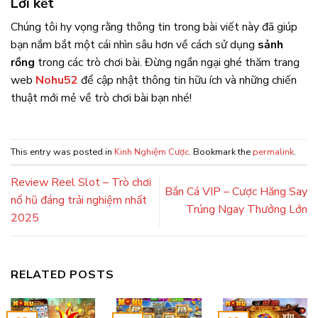
Lời kết
Chúng tôi hy vọng rằng thông tin trong bài viết này đã giúp
bạn nắm bắt một cái nhìn sâu hơn về cách sử dụng
sảnh
rồng
trong các trò chơi bài. Đừng ngần ngại ghé thăm trang
web
Nohu52
để cập nhật thông tin hữu ích và những chiến
thuật mới mẻ về trò chơi bài bạn nhé!
This entry was posted in
Kinh Nghiệm Cược
. Bookmark the
permalink
.
Review Reel Slot – Trò chơi
Bắn Cá VIP – Cược Hăng Say
nổ hũ đáng trải nghiệm nhất
Trúng Ngay Thưởng Lớn
2025
RELATED POSTS