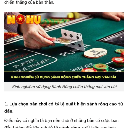
chiến thắng của bản thân.
Kinh nghiệm sử dụng Sảnh Rồng chiến thắng mọi ván bài
1. Lựa chọn bàn chơi có tỷ lệ xuất hiện sảnh rồng cao từ
đầu.
Điều này có nghĩa là bạn nên chơi ở những bàn có cược ban
đầu tương đối lớn, nơi
tỷ lệ sảnh rồng
xuất hiện cao hơn.