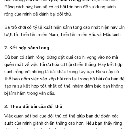
Bằng cách này, bạn sẽ có cơ hội lớn hơn để sử dụng sảnh
rồng của mình để đánh bại đối thủ.
Ba trò chơi có tỷ lệ xuất hiện sảnh long cao nhất hiện nay lần
lượt là: Tiến lên miền Nam, Tiến lên miền Bắc và Mậu binh.
2. Kết hợp sảnh long
Dù bạn có sảnh rồng, đừng đặt quá cao hi vọng vào nó mà
quên mất về việc tối ưu hóa cơ hội chiến thắng. Hãy kết hợp
sảnh rồng với những lá bài khác trong tay bạn. Điều này có
thể bao gồm việc sắp xếp bài còn lại trong bộ bài của bạn để
tạo ra sự kết hợp tốt nhất có thể, nhằm đảm bảo bạn không
bị kìm hãm trong ván đấu.
3. Theo dõi bài của đối thủ
Việc quan sát bài của đối thủ có thể giúp bạn dự đoán xác
suất của mình giành chiến thắng cao hơn. Nếu bạn thấy rằng