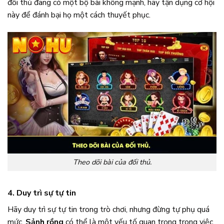
đối thủ đang có một bộ bài không mạnh, hãy tận dụng cơ hội
này để đánh bại họ một cách thuyết phục.
Theo dõi bài của đối thủ.
4. Duy trì sự tự tin
Hãy duy trì sự tự tin trong trò chơi, nhưng đừng tự phụ quá
mức.
Sảnh rồng
có thể là một yếu tố quan trọng trong việc