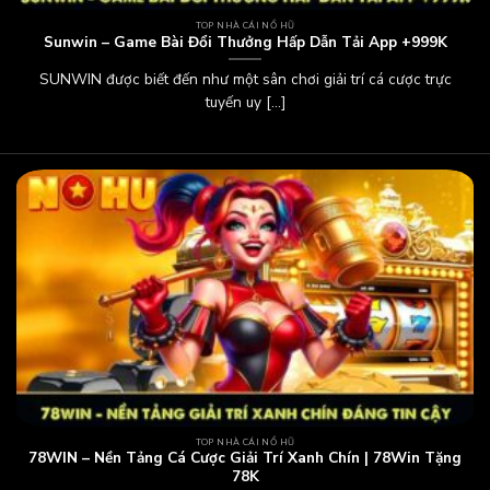
TOP NHÀ CÁI NỔ HŨ
Sunwin – Game Bài Đổi Thưởng Hấp Dẫn Tải App +999K
SUNWIN được biết đến như một sân chơi giải trí cá cược trực
tuyến uy [...]
Giải thích chi tiết thuật ngữ quan trọng trong game nổ hũ
Nổ Hũ (Jackpot): Là phần thưởng lớn nhất trong toàn bộ
trò chơi. Khi Jackpot nổ, người chơi có thể nhận được khoản
thưởng cực cao, tùy thuộc vào mức cược và loại slot đang
chơi.
TOP NHÀ CÁI NỔ HŨ
Free Spins (Vòng quay miễn phí): Tính năng cho phép người
78WIN – Nền Tảng Cá Cược Giải Trí Xanh Chín | 78Win Tặng
chơi quay mà không cần trừ tiền cược.
78K