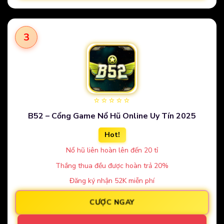
3
⭐⭐⭐⭐⭐
B52 – Cổng Game Nổ Hũ Online Uy Tín 2025
Hot!
Nổ hũ liên hoàn lên đến 20 tỉ
Thắng thua đều được hoàn trả 20%
Đăng ký nhận 52K miễn phí
CƯỢC NGAY