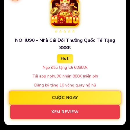
⭐⭐⭐⭐⭐
NOHU90 – Nhà Cái Đổi Thưởng Quốc Tế Tặng
888K
Hot!
Nạp đầu tặng tới 68888k
Tải app nohu90 nhận 888K miễn phí
Đăng ký tặng 10 vòng quay nổ hũ
CƯỢC NGAY
XEM REVIEW