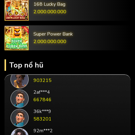
305174
168 Lucky Bag
sử dụng công nghệ mã hóa SSL tiên tiến để bảo vệ tuyệt đối
2.000.000.000
mọi thông tin của người chơi. Từ dữ liệu đăng nhập đến lịch sử
58z***7
giao dịch, tất cả đều được kiểm soát và lưu trữ bảo mật an
229871
toàn, hạn chế tuyệt đối nguy cơ xâm nhập trái phép.
13q***5
Super Power Bank
740196
2.000.000.000
Bên cạnh đó, hệ thống hỗ trợ khách hàng hoạt động theo cơ
chế minh bạch. Mọi phản ánh và tranh chấp đều được tiếp nhận
79h***1
và giải quyết theo quy trình chuẩn, đảm bảo tính công bằng
903215
Top nổ hũ
cho người chơi. Nhờ vậy, người tham gia luôn cảm thấy yên
2af***4
tâm vì quyền lợi cá nhân được tôn trọng và bảo vệ tối đa.
667846
Hệ sinh thái nổ hũ phong phú đa dạng
36k***9
Không chỉ gây ấn tượng mạnh với các tựa game nổ hũ hấp dẫn,
583201
nền tảng còn đem đến một “thế giới giải trí” vô cùng phong
92m***2
phú cho người chơi. Hệ thống tích hợp đủ mọi thể loại từ bắn
145708
cá, thể thao, xổ số, casino trực tuyến cho đến các game bài
dân gian quen thuộc. Mỗi danh mục đều được đầu tư kỹ lưỡng
71b***8
về giao diện, tốc độ xử lý và chất lượng trải nghiệm thực tế.