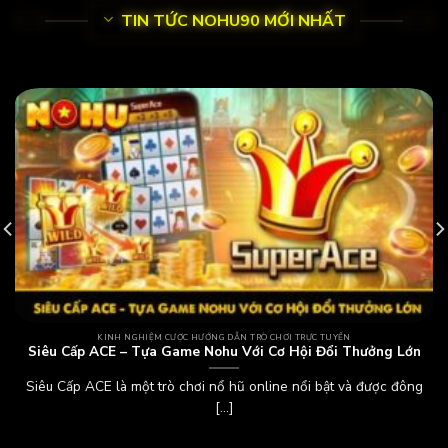
TIN TỨC NOHU90 MỚI NHẤT
Mỗi sảnh nổ hũ đều sở hữu nét đặc trưng riêng, từ phong cách
thiết kế, cơ chế quay, đến tỷ lệ trả thưởng và số lượng
jackpot, giúp người chơi dễ dàng tìm được tựa game phù hợp
với sở thích. Đồng thời, kho game đa dạng với nhiều chủ đề từ
cổ điển, hiện đại cho đến các siêu phẩm mới ra mắt, tạo nên
một “vũ trụ slot” phong phú và hấp dẫn ngay trong tầm tay.
KINH NGHIỆM CƯỢC HƯỚNG DẪN TRÒ CHƠI TRỰC TUYẾN
Siêu Cấp ACE – Tựa Game Nohu Với Cơ Hội Đổi Thưởng Lớn
Siêu Cấp ACE là một trò chơi nổ hũ online nổi bật và được đông
[...]