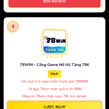
XEM REVIEW
4
⭐⭐⭐⭐⭐
78WIN – Cổng Game Nổ Hũ Tặng 78K
Hot!
Cơn mưa lì xì ngẫu nhiên tranh giải 788888K
Tải app 78win nhận quà bí ấn 888K
Đăng ký 78win nhận ngay 78k trải nghiệm
CƯỢC NGAY