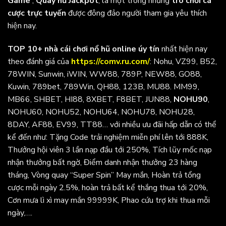
Game
,
Quay hũ Jackpot
, là một trong những
trò chơi cá
cược trực tuyến
được đông đảo người tham gia yêu thích
hiện nay.
TOP 10+ nhà cái chơi nổ hũ online úy tín
nhất hiện nay
theo đánh giá của
https://comv.ru.com/
: Nohu, VZ99, B52,
78WIN, Sunwin, iWIN, WW88, 789P, NEW88, GO88,
Kuwin, 789bet, 789Win, QH88, 123B, MU88. MM99,
MB66, SHBET, HI88, 8XBET, F8BET, JUN88,
NOHU90
,
NOHU60, NOHU52, NOHU64, NOHU78, NOHU28,
8DAY, AF88, EV99, TT88… với nhiều ưu đãi hấp dẫn có thể
kể đến như: Tặng Code trải nghiệm miễn phí lên tới 888K,
Thưởng hội viên 3 lần nạp đầu tới 250%, Tích lũy mốc nạp
nhận thưởng bất ngờ, Điểm danh nhận thưởng 23 hàng
tháng, Vòng quay “Super Spin” May mắn, Hoàn trả tổng
cược mỗi ngày 2.5%, hoàn trả bất kể thắng thua tới 20%,
Cơn mưa lì xì may mắn 99999K, Phao cứu trợ khi thua mỗi
ngày,….