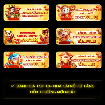
Hệ sinh thái nổ hũ phong phú đa dạng
Hỗ trợ lắng nghe khách hàng giải đáp 24/7
Một trong những điểm cộng lớn khiến người chơi luôn an tâm
khi trải nghiệm tại
Nohu90
chính là dịch vụ chăm sóc khách
hàng trực tiếp, hoạt động xuyên suốt cả ngày lẫn đêm. Thay vì
sử dụng bot trả lời rập khuôn, mọi trao đổi đều do đội ngũ
nhân viên thật đảm nhiệm, mang đến sự tương tác tự nhiên và
chân thành.
Bất kỳ khi nào gặp vấn đề về giao dịch, trò chơi hay tài khoản,
người chơi đều có thể liên hệ và nhận được phản hồi nhanh
chóng. Sự tận tâm và thái độ chuyên nghiệp của đội ngũ hỗ trợ
không chỉ giúp giải quyết vấn đề hiệu quả mà còn tạo cảm giác
ĐÁNH GIÁ TOP 10+ NHÀ CÁI NỔ HŨ TẶNG
tin cậy, góp phần nâng cao trải nghiệm tổng thể cho khách
TIỀN THƯỞNG MỚI NHẤT
hàng.