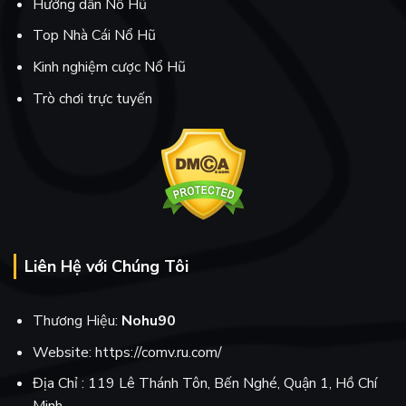
Hướng dẫn Nổ Hũ
Top Nhà Cái Nổ Hũ
Kinh nghiệm cược Nổ Hũ
Trò chơi trực tuyến
sảnh nổ hũ KA Gaming
Hợp tác cùng
Nohu90
, KA Gaming mang đến các sản phẩm
Liên Hệ với Chúng Tôi
tối ưu tốc độ tải, đảm bảo trải nghiệm liên tục mà không gặp
tình trạng gián đoạn. Một số tựa game nổi bật mà người chơi
Thương Hiệu:
Nohu90
nên thử bao gồm:
Website:
https://comv.ru.com/
Wu Song
Địa Chỉ :
119 Lê Thánh Tôn, Bến Nghé, Quận 1, Hồ Chí
Cocorico