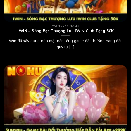
trên giá trị biểu tượng, mức cược và quy tắc của trò chơi.
Tùy từng phiên bản slot, số lượng guồng quay có thể từ 3, 5
cho đến 6 guồng, đi kèm với hệ thống Paylines linh hoạt: có
TOP NHÀ CÁI NỔ HŨ
iWIN – Sòng Bạc Thượng Lưu iWIN Club Tặng 50K
trò thiết kế đường thắng cố định, có trò cho phép người chơi
tự chọn số hàng muốn kích hoạt. Chính sự biến đổi này tạo nên
iWin đã xây dựng nên một nền tảng game đổi thưởng hàng đầu,
trải nghiệm phong phú, giúp mỗi game nổ hũ sở hữu phong
quy tụ [...]
cách vận hành và mức độ hấp dẫn riêng biệt.
Giải thích chi tiết thuật ngữ quan trọng trong
game nổ hũ
Khi bắt đầu tham gia các trò chơi Slot đổi thưởng, người chơi
sẽ thường xuyên bắt gặp nhiều thuật ngữ đặc trưng. Việc hiểu
đúng ý nghĩa của chúng giúp bạn nắm bắt cách vận hành và tối
ưu trải nghiệm hơn. Dưới đây là những khái niệm cơ bản nhất
mà bạn nên nắm bắt: