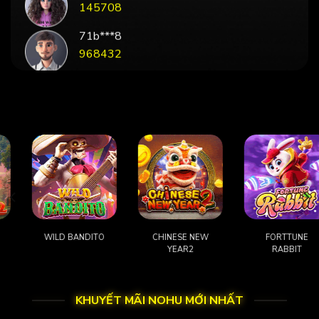
968432
Chính sự đa dạng này tạo nên một vũ trụ đổi thưởng rộng lớn,
08r***3
nơi người chơi tham gia có thể dễ dàng tìm thấy trò chơi phù
427905
hợp với sở thích của mình. Chỉ cần một tài khoản duy nhất, bạn
47x***6
có thể khám phá hàng trăm trò chơi khác nhau và chuyển đổi
305174
giữa các sảnh chơi một cách mượt mà, mang đến cảm giác tiện
lợi và đầy thăng hoa.
58z***7
229871
13q***5
740196
79h***1
903215
CHINESE NEW
FORTTUNE
FORTTUNE
YEAR2
RABBIT
GOD COMING
2af***4
667846
KHUYẾT MÃI NOHU MỚI NHẤT