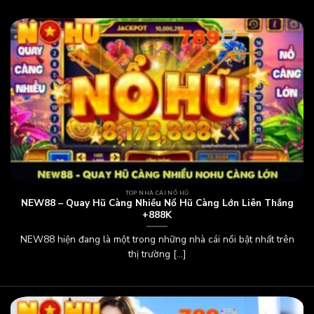
Khi chơi game nổ hũ trực tuyến cần cân nhắc
điều gì
Khi tìm hiểu hoặc trải nghiệm các trò chơi nổ hũ trên nền tảng
cá cược trực tuyến, người dùng nên đánh giá nhiều khía cạnh
khác nhau để đảm bảo sự an toàn và phù hợp. Dưới đây là
những điểm quan trọng cần cân nhắc trước khi tham gia cược:
Sự đa dạng của nền tảng và danh mục trò chơi: Các hệ
thống trò chơi thường cung cấp nhiều phòng chơi, thể loại
slot và mức đặt khác nhau. Việc tìm hiểu trước giúp người
dùng chọn được phiên bản phù hợp với sở thích và khả năng
TOP NHÀ CÁI NỔ HŨ
tài chính của mình.
NEW88 – Quay Hũ Càng Nhiều Nổ Hũ Càng Lớn Liên Thắng
+888K
Tính tiện lợi khi truy cập: Một ưu điểm của trò chơi trực
NEW88 hiện đang là một trong những nhà cái nổi bật nhất trên
tuyến là khả năng truy cập linh hoạt. Chỉ cần thiết bị có kết
thị trường [...]
nối Internet là người dùng có thể tham gia bất kỳ lúc nào.
Tuy vậy, việc đảm bảo đường truyền ổn định để tránh gián
đoạn cũng rất quan trọng.