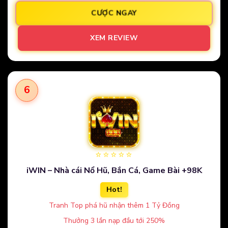
CƯỢC NGAY
XEM REVIEW
6
⭐⭐⭐⭐⭐
iWIN – Nhà cái Nổ Hũ, Bắn Cá, Game Bài +98K
Hot!
Tranh Top phá hũ nhận thêm 1 Tỷ Đồng
Thưởng 3 lần nạp đầu tới 250%