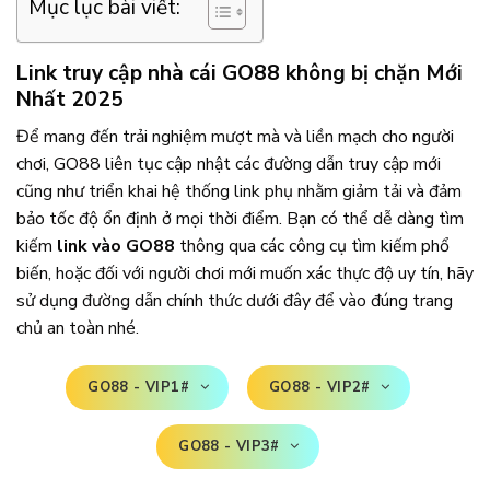
Mục lục bài viết:
Link truy cập nhà cái GO88 không bị chặn Mới
Nhất 2025
Để mang đến trải nghiệm mượt mà và liền mạch cho người
chơi, GO88 liên tục cập nhật các đường dẫn truy cập mới
cũng như triển khai hệ thống link phụ nhằm giảm tải và đảm
bảo tốc độ ổn định ở mọi thời điểm. Bạn có thể dễ dàng tìm
kiếm
link vào GO88
thông qua các công cụ tìm kiếm phổ
biến, hoặc đối với người chơi mới muốn xác thực độ uy tín, hãy
sử dụng đường dẫn chính thức dưới đây để vào đúng trang
chủ an toàn nhé.
GO88 - VIP1#
GO88 - VIP2#
GO88 - VIP3#