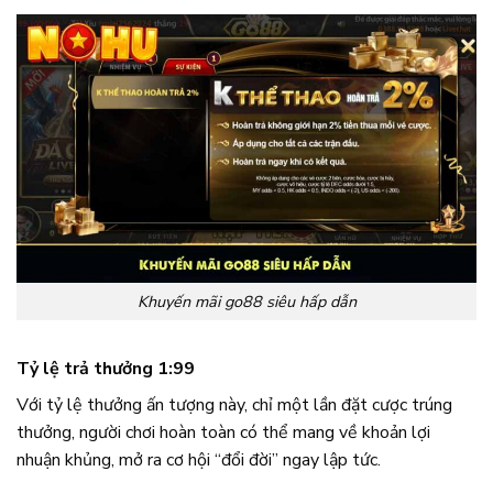
Khuyến mãi go88 siêu hấp dẫn
Tỷ lệ trả thưởng 1:99
Với tỷ lệ thưởng ấn tượng này, chỉ một lần đặt cược trúng
thưởng, người chơi hoàn toàn có thể mang về khoản lợi
nhuận khủng, mở ra cơ hội “đổi đời” ngay lập tức.