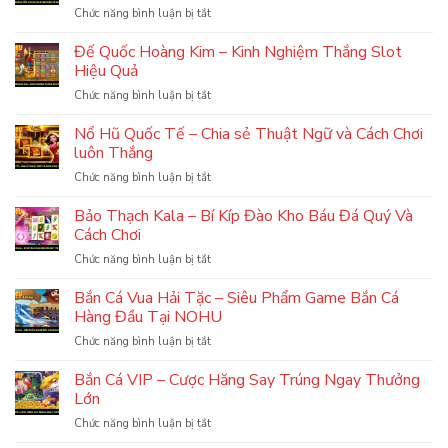
Tắc
ở
Chức năng bình luận bị tắt
–
Và
Bắn
Slot
Luật
Cá
Đế Quốc Hoàng Kim – Kinh Nghiệm Thắng Slot
Hấp
Chơi
H5
Dẫn,
Hiệu Quả
Tại
–
Jackpot
NOHU90
ở
Chức năng bình luận bị tắt
Hướng
Lên
Đế
Dẫn
Đến
Quốc
Nổ Hũ Quốc Tế – Chia sẻ Thuật Ngữ và Cách Chơi
Cách
x3000
Hoàng
Chơi
luôn Thắng
Kim
&
ở
Chức năng bình luận bị tắt
–
Mẹo
Nổ
Kinh
Bắn
Hũ
Bảo Thạch Kala – Bí Kíp Đào Kho Báu Đá Quý Và
Nghiệm
Cá
Quốc
Thắng
Cách Chơi
Lụm
Tế
Slot
Trăm
ở
Chức năng bình luận bị tắt
–
Hiệu
Triệu
Bảo
Chia
Quả
Thạch
Bắn Cá Vua Hải Tặc – Siêu Phẩm Game Bắn Cá
sẻ
Kala
Thuật
Hàng Đầu Tại NOHU
–
Ngữ
ở
Chức năng bình luận bị tắt
Bí
và
Bắn
Kíp
Cách
Cá
Bắn Cá VIP – Cược Hăng Say Trúng Ngay Thưởng
Đào
Chơi
Vua
Kho
Lớn
luôn
Hải
Báu
Thắng
ở
Chức năng bình luận bị tắt
Tặc
Đá
Bắn
–
Quý