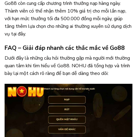
Go88 còn cung cấp chương trình thưởng nạp hàng ngày.
Thành viên có thể nhận thêm 10% giá trị cho mỗi lần nạp,
với hạn mức thưởng tối đa 500.000 đồng mỗi ngày, giúp
tăng thêm lựa chọn cho những ai thường xuyên sử dụng dịch
vụ tại đây.
FAQ – Giải đáp nhanh các thắc mắc về Go88
Dưới đây là những câu hỏi thường gặp mà người mới thường
quan tâm khi tìm hiểu về Go88. NOHU đã tổng hợp và trình
bày lại một cách rõ ràng để bạn dễ dàng theo dõi: