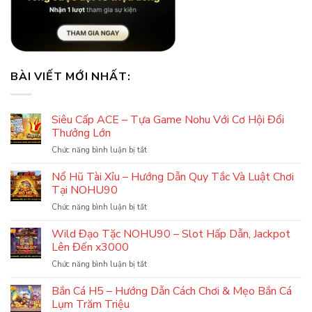
BÀI VIẾT MỚI NHẤT:
Siêu Cấp ACE – Tựa Game Nohu Với Cơ Hội Đổi
Thưởng Lớn
ở
Chức năng bình luận bị tắt
Siêu
Cấp
Nổ Hũ Tài Xỉu – Hướng Dẫn Quy Tắc Và Luật Chơi
ACE
Tại NOHU90
–
ở
Chức năng bình luận bị tắt
Tựa
Nổ
Game
Hũ
Wild Đạo Tặc NOHU90 – Slot Hấp Dẫn, Jackpot
Nohu
Tài
Với
Lên Đến x3000
Xỉu
Cơ
ở
Chức năng bình luận bị tắt
–
Hội
Wild
Hướng
Đổi
Đạo
Bắn Cá H5 – Hướng Dẫn Cách Chơi & Mẹo Bắn Cá
Dẫn
Thưởng
Tặc
Quy
Lụm Trăm Triệu
Lớn
NOHU90