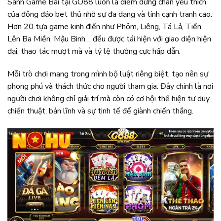
Sảnh Game Bài tại GO88 luôn là điểm dừng chân yêu thích
của đông đảo bet thủ nhờ sự đa dạng và tính cạnh tranh cao.
Hơn 20 tựa game kinh điển như Phỏm, Liêng, Tá Lả, Tiến
Lên Ba Miền, Mậu Binh… đều được tái hiện với giao diện hiện
đại, thao tác mượt mà và tỷ lệ thưởng cực hấp dẫn.
Mỗi trò chơi mang trong mình bộ luật riêng biệt, tạo nên sự
phong phú và thách thức cho người tham gia. Đây chính là nơi
người chơi không chỉ giải trí mà còn có cơ hội thể hiện tư duy
chiến thuật, bản lĩnh và sự tinh tế để giành chiến thắng.