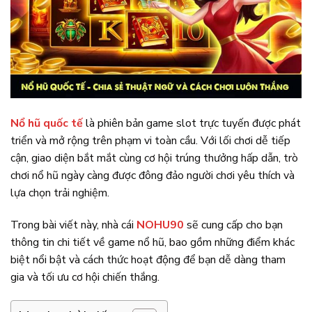
Nổ hũ quốc tế
là phiên bản game slot trực tuyến được phát
triển và mở rộng trên phạm vi toàn cầu. Với lối chơi dễ tiếp
cận, giao diện bắt mắt cùng cơ hội trúng thưởng hấp dẫn, trò
chơi nổ hũ ngày càng được đông đảo người chơi yêu thích và
lựa chọn trải nghiệm.
Trong bài viết này, nhà cái
NOHU90
sẽ cung cấp cho bạn
thông tin chi tiết về game nổ hũ, bao gồm những điểm khác
biệt nổi bật và cách thức hoạt động để bạn dễ dàng tham
gia và tối ưu cơ hội chiến thắng.