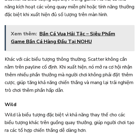
năng kích hoạt các vòng quay miễn phí hoặc tính năng thưởng
đặc biệt khi xuất hiện đủ số lượng trên màn hình.
Xem thêm:
Bắn Cá Vua Hải Tặc – Siêu Phẩm
Game Bắn Cá Hàng Đầu Tại NOHU
Khác với các biểu tượng thông thường, Scatter không cần
nằm trên payline cố định. Khi xuất hiện, nó mở ra cơ hội nhận
thêm nhiều phần thưởng mà người chơi không phải đặt thêm
cược, giúp tăng khả năng chiến thắng và mang lại trải nghiệm
trò chơi thêm phần hấp dẫn.
Wild
Wild là biểu tượng đặc biệt vì khả năng thay thế cho các
biểu tượng khác trên guồng quay thưởng, giúp người chơi tạo
ra các tổ hợp chiến thắng dễ dàng hơn.