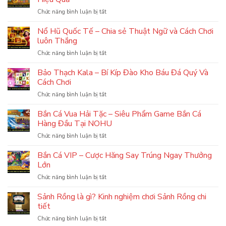
–
Jackpot
NOHU90
ở
Chức năng bình luận bị tắt
Hướng
Lên
Đế
Dẫn
Đến
Quốc
Nổ Hũ Quốc Tế – Chia sẻ Thuật Ngữ và Cách Chơi
Cách
x3000
Hoàng
Chơi
luôn Thắng
Kim
&
ở
Chức năng bình luận bị tắt
–
Mẹo
Nổ
Kinh
Bắn
Hũ
Bảo Thạch Kala – Bí Kíp Đào Kho Báu Đá Quý Và
Nghiệm
Cá
Quốc
Thắng
Cách Chơi
Lụm
Tế
Slot
Trăm
ở
Chức năng bình luận bị tắt
–
Hiệu
Triệu
Bảo
Chia
Quả
Thạch
Bắn Cá Vua Hải Tặc – Siêu Phẩm Game Bắn Cá
sẻ
Kala
Thuật
Hàng Đầu Tại NOHU
–
Ngữ
ở
Chức năng bình luận bị tắt
Bí
và
Bắn
Kíp
Cách
Cá
Bắn Cá VIP – Cược Hăng Say Trúng Ngay Thưởng
Đào
Chơi
Vua
Kho
Lớn
luôn
Hải
Báu
Thắng
ở
Chức năng bình luận bị tắt
Tặc
Đá
Bắn
–
Quý
Cá
Sảnh Rồng là gì? Kinh nghiệm chơi Sảnh Rồng chi
Siêu
Và
VIP
Phẩm
tiết
Cách
–
Game
Chơi
ở
Chức năng bình luận bị tắt
Cược
Bắn