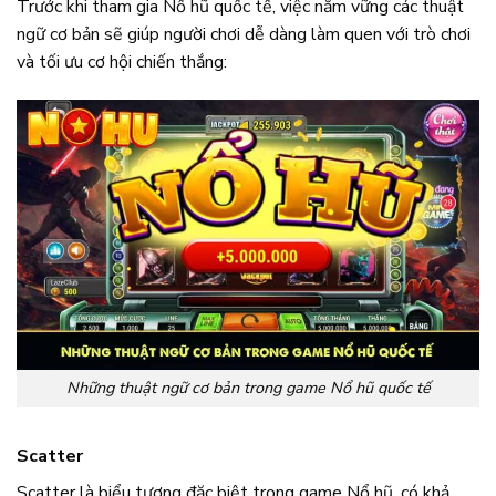
Trước khi tham gia Nổ hũ quốc tế, việc nắm vững các thuật
ngữ cơ bản sẽ giúp người chơi dễ dàng làm quen với trò chơi
và tối ưu cơ hội chiến thắng:
Những thuật ngữ cơ bản trong game Nổ hũ quốc tế
Scatter
Scatter là biểu tượng đặc biệt trong game Nổ hũ, có khả