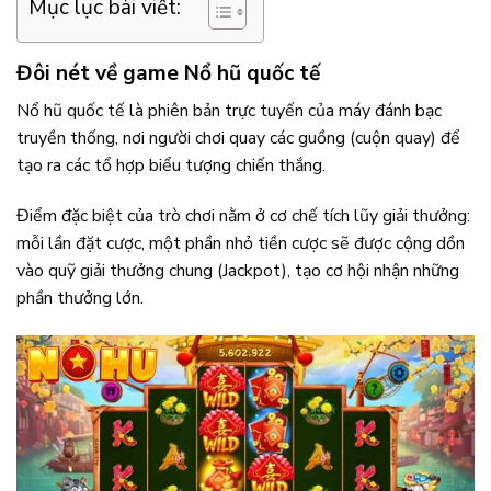
Mục lục bài viết:
Đôi nét về game Nổ hũ quốc tế
Nổ hũ quốc tế là phiên bản trực tuyến của máy đánh bạc
truyền thống, nơi người chơi quay các guồng (cuộn quay) để
tạo ra các tổ hợp biểu tượng chiến thắng.
Điểm đặc biệt của trò chơi nằm ở cơ chế tích lũy giải thưởng:
mỗi lần đặt cược, một phần nhỏ tiền cược sẽ được cộng dồn
vào quỹ giải thưởng chung (Jackpot), tạo cơ hội nhận những
phần thưởng lớn.