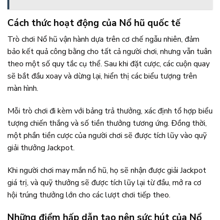
Cách thức hoạt động của Nổ hũ quốc tế
Trò chơi Nổ hũ vận hành dựa trên cơ chế ngẫu nhiên, đảm
bảo kết quả công bằng cho tất cả người chơi, nhưng vẫn tuân
theo một số quy tắc cụ thể. Sau khi đặt cược, các cuộn quay
sẽ bắt đầu xoay và dừng lại, hiển thị các biểu tượng trên
màn hình.
Mỗi trò chơi đi kèm với bảng trả thưởng, xác định tổ hợp biểu
tượng chiến thắng và số tiền thưởng tương ứng. Đồng thời,
một phần tiền cược của người chơi sẽ được tích lũy vào quỹ
giải thưởng Jackpot.
Khi người chơi may mắn nổ hũ, họ sẽ nhận được giải Jackpot
giá trị, và quỹ thưởng sẽ được tích lũy lại từ đầu, mở ra cơ
hội trúng thưởng lớn cho các lượt chơi tiếp theo.
Những điểm hấp dẫn tạo nên sức hút của Nổ