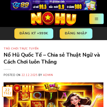
Skip
to
content
ĐĂNG KÝ +999K
ĐĂNG NHẬP
TRÒ CHƠI TRỰC TUYẾN
Nổ Hũ Quốc Tế – Chia sẻ Thuật Ngữ và
Cách Chơi luôn Thắng
POSTED ON
22.12.2025
BY
ADMIN
22
Th12