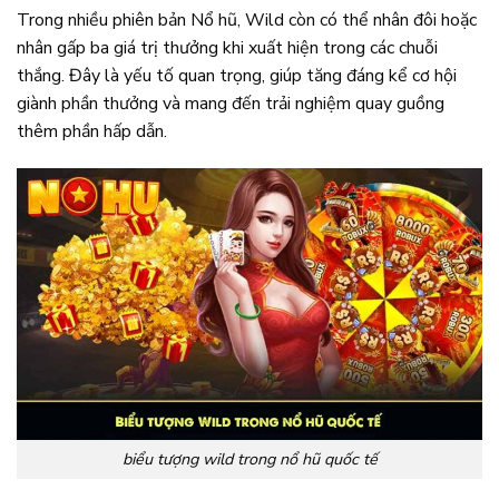
Trong nhiều phiên bản Nổ hũ, Wild còn có thể nhân đôi hoặc
nhân gấp ba giá trị thưởng khi xuất hiện trong các chuỗi
thắng. Đây là yếu tố quan trọng, giúp tăng đáng kể cơ hội
giành phần thưởng và mang đến trải nghiệm quay guồng
thêm phần hấp dẫn.
biểu tượng wild trong nổ hũ quốc tế