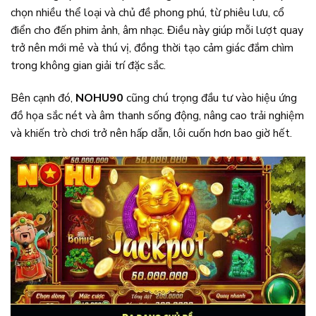
chọn nhiều thể loại và chủ đề phong phú, từ phiêu lưu, cổ
điển cho đến phim ảnh, âm nhạc. Điều này giúp mỗi lượt quay
trở nên mới mẻ và thú vị, đồng thời tạo cảm giác đắm chìm
trong không gian giải trí đặc sắc.
Bên cạnh đó,
NOHU90
cũng chú trọng đầu tư vào hiệu ứng
đồ họa sắc nét và âm thanh sống động, nâng cao trải nghiệm
và khiến trò chơi trở nên hấp dẫn, lôi cuốn hơn bao giờ hết.