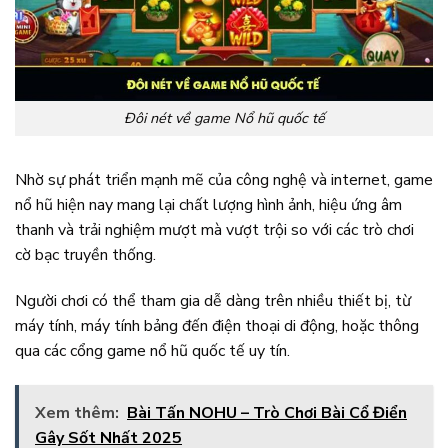
Đôi nét về game Nổ hũ quốc tế
Nhờ sự phát triển mạnh mẽ của công nghệ và internet, game
nổ hũ hiện nay mang lại chất lượng hình ảnh, hiệu ứng âm
thanh và trải nghiệm mượt mà vượt trội so với các trò chơi
cờ bạc truyền thống.
Người chơi có thể tham gia dễ dàng trên nhiều thiết bị, từ
máy tính, máy tính bảng đến điện thoại di động, hoặc thông
qua các cổng game nổ hũ quốc tế uy tín.
Xem thêm:
Bài Tấn NOHU – Trò Chơi Bài Cổ Điển
Gây Sốt Nhất 2025