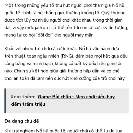
Một trong những yếu tố thu hút người chơi tham gia Nổ hũ
quốc tế chính là hệ thống giải thưởng khổng lồ. Quỹ thưởng
được tích lũy từ nhiều người chơi khác nhau trong thời gian
dài, vì vậy mức jackpot có thể lên tới con số cực kỳ ấn tượng,
mang lại cơ hội “đổi đời” cho người may mắn.
Khác với nhiều trò chơi cá cược khác, Nổ hũ vận hành dựa
trên thuật toán ngẫu nhiên (RNG), đảm bảo mọi kết quả đều
công bằng và minh bạch, không có bất kỳ dấu hiệu gian lận
nào. Chính sự kết hợp giữa giải thưởng hấp dẫn và cơ chế
chơi an toàn đã làm nên sức hút khó cưỡng của trò chơi này.
Xem thêm:
Game Bài chắn - Mẹo chơi siêu hay
kiếm trăm triệu
Đa dạng chủ đề
Khi trải nghiệm Nổ hũ quốc tế, người chơi có thể tự do lựa