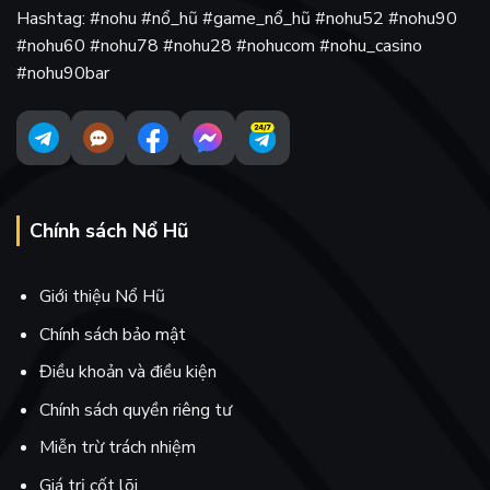
Hashtag: #nohu #nổ_hũ #game_nổ_hũ #nohu52 #nohu90
#nohu60 #nohu78 #nohu28 #nohucom #nohu_casino
#nohu90bar
Chính sách Nổ Hũ
Giới thiệu Nổ Hũ
Chính sách bảo mật
Điều khoản và điều kiện
Chính sách quyền riêng tư
Miễn trừ trách nhiệm
Giá trị cốt lõi