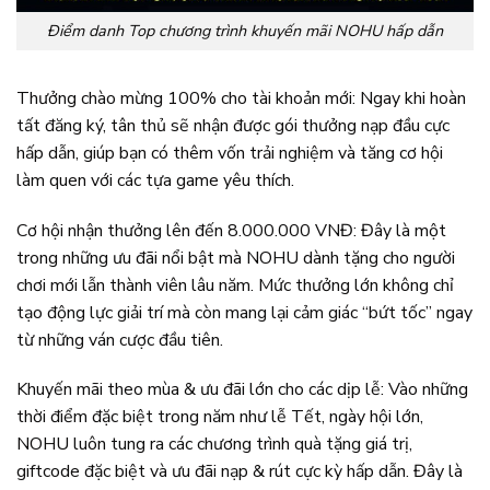
Điểm danh Top chương trình khuyến mãi NOHU hấp dẫn
Thưởng chào mừng 100% cho tài khoản mới: Ngay khi hoàn
tất đăng ký, tân thủ sẽ nhận được gói thưởng nạp đầu cực
hấp dẫn, giúp bạn có thêm vốn trải nghiệm và tăng cơ hội
làm quen với các tựa game yêu thích.
Cơ hội nhận thưởng lên đến 8.000.000 VNĐ: Đây là một
trong những ưu đãi nổi bật mà NOHU dành tặng cho người
chơi mới lẫn thành viên lâu năm. Mức thưởng lớn không chỉ
tạo động lực giải trí mà còn mang lại cảm giác “bứt tốc” ngay
từ những ván cược đầu tiên.
Khuyến mãi theo mùa & ưu đãi lớn cho các dịp lễ: Vào những
thời điểm đặc biệt trong năm như lễ Tết, ngày hội lớn,
NOHU luôn tung ra các chương trình quà tặng giá trị,
giftcode đặc biệt và ưu đãi nạp & rút cực kỳ hấp dẫn. Đây là