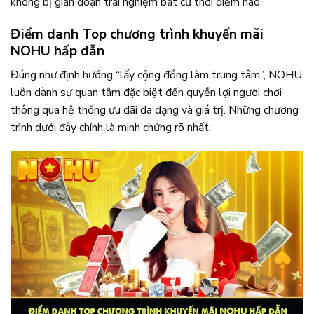
không bị gián đoạn trải nghiệm bất cứ thời điểm nào.
Điểm danh Top chương trình khuyến mãi
NOHU hấp dẫn
Đúng như định hướng “lấy cộng đồng làm trung tâm”, NOHU
luôn dành sự quan tâm đặc biệt đến quyền lợi người chơi
thông qua hệ thống ưu đãi đa dạng và giá trị. Những chương
trình dưới đây chính là minh chứng rõ nhất: