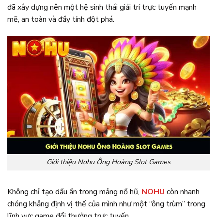
đã xây dựng nên một hệ sinh thái giải trí trực tuyến mạnh
mẽ, an toàn và đầy tính đột phá.
Giới thiệu Nohu Ông Hoàng Slot Games
Không chỉ tạo dấu ấn trong mảng nổ hũ,
NOHU
còn nhanh
chóng khẳng định vị thế của mình như một “ông trùm” trong
lĩnh vực game đổi thưởng trực tuyến.