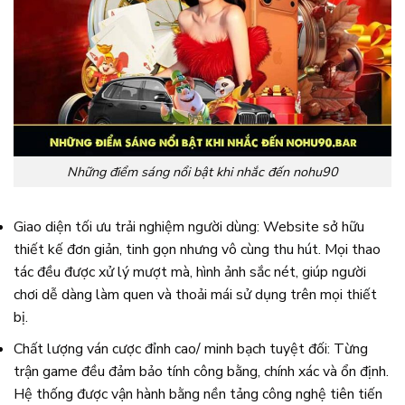
Những điểm sáng nổi bật khi nhắc đến nohu90
Giao diện tối ưu trải nghiệm người dùng: Website sở hữu
thiết kế đơn giản, tinh gọn nhưng vô cùng thu hút. Mọi thao
tác đều được xử lý mượt mà, hình ảnh sắc nét, giúp người
chơi dễ dàng làm quen và thoải mái sử dụng trên mọi thiết
bị.
Chất lượng ván cược đỉnh cao/ minh bạch tuyệt đối: Từng
trận game đều đảm bảo tính công bằng, chính xác và ổn định.
Hệ thống được vận hành bằng nền tảng công nghệ tiên tiến