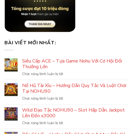
BÀI VIẾT MỚI NHẤT:
Siêu Cấp ACE – Tựa Game Nohu Với Cơ Hội Đổi
Thưởng Lớn
ở
Chức năng bình luận bị tắt
Siêu
Cấp
Nổ Hũ Tài Xỉu – Hướng Dẫn Quy Tắc Và Luật Chơi
ACE
Tại NOHU90
–
ở
Chức năng bình luận bị tắt
Tựa
Nổ
Game
Hũ
Wild Đạo Tặc NOHU90 – Slot Hấp Dẫn, Jackpot
Nohu
Tài
Với
Lên Đến x3000
Xỉu
Cơ
ở
Chức năng bình luận bị tắt
–
Hội
Wild
Hướng
Đổi
Đạo
Dẫn