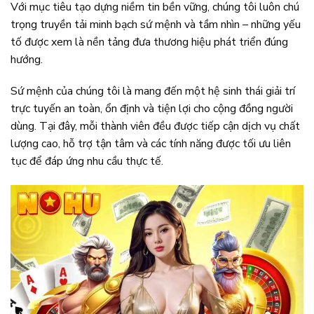
Với mục tiêu tạo dựng niềm tin bền vững, chúng tôi luôn chú
trọng truyền tải minh bạch sứ mệnh và tầm nhìn – những yếu
tố được xem là nền tảng đưa thương hiệu phát triển đúng
hướng.
Sứ mệnh của chúng tôi là mang đến một hệ sinh thái giải trí
trực tuyến an toàn, ổn định và tiện lợi cho cộng đồng người
dùng. Tại đây, mỗi thành viên đều được tiếp cận dịch vụ chất
lượng cao, hỗ trợ tận tâm và các tính năng được tối ưu liên
tục để đáp ứng nhu cầu thực tế.