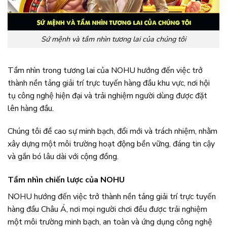
Sứ mệnh và tầm nhìn tương lai của chúng tôi
Tầm nhìn trong tương lai của NOHU hướng đến việc trở
thành nền tảng giải trí trực tuyến hàng đầu khu vực, nơi hội
tụ công nghệ hiện đại và trải nghiệm người dùng được đặt
lên hàng đầu.
Chúng tôi đề cao sự minh bạch, đổi mới và trách nhiệm, nhằm
xây dựng một môi trường hoạt động bền vững, đáng tin cậy
và gắn bó lâu dài với cộng đồng.
Tầm nhìn chiến lược của NOHU
NOHU hướng đến việc trở thành nền tảng giải trí trực tuyến
hàng đầu Châu Á, nơi mọi người chơi đều được trải nghiệm
một môi trường minh bạch, an toàn và ứng dụng công nghệ