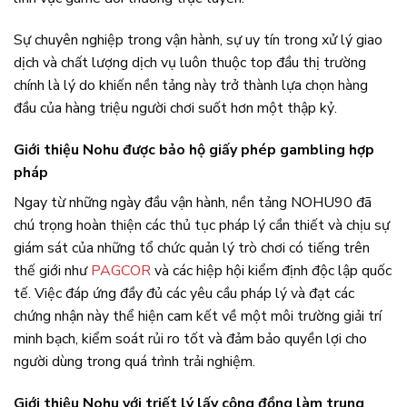
Sự chuyên nghiệp trong vận hành, sự uy tín trong xử lý giao
dịch và chất lượng dịch vụ luôn thuộc top đầu thị trường
chính là lý do khiến nền tảng này trở thành lựa chọn hàng
đầu của hàng triệu người chơi suốt hơn một thập kỷ.
Giới thiệu Nohu được bảo hộ giấy phép gambling hợp
pháp
Ngay từ những ngày đầu vận hành, nền tảng NOHU90 đã
chú trọng hoàn thiện các thủ tục pháp lý cần thiết và chịu sự
giám sát của những tổ chức quản lý trò chơi có tiếng trên
thế giới như
PAGCOR
và các hiệp hội kiểm định độc lập quốc
tế. Việc đáp ứng đầy đủ các yêu cầu pháp lý và đạt các
chứng nhận này thể hiện cam kết về một môi trường giải trí
minh bạch, kiểm soát rủi ro tốt và đảm bảo quyền lợi cho
người dùng trong quá trình trải nghiệm.
Giới thiệu Nohu với triết lý lấy cộng đồng làm trung