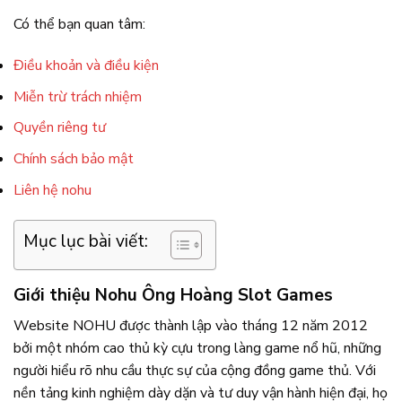
Có thể bạn quan tâm:
Điều khoản và điều kiện
Miễn trừ trách nhiệm
Quyền riêng tư
Chính sách bảo mật
Liên hệ nohu
Mục lục bài viết:
Giới thiệu Nohu Ông Hoàng Slot Games
Website NOHU được thành lập vào tháng 12 năm 2012
bởi một nhóm cao thủ kỳ cựu trong làng game nổ hũ, những
người hiểu rõ nhu cầu thực sự của cộng đồng game thủ. Với
nền tảng kinh nghiệm dày dặn và tư duy vận hành hiện đại, họ