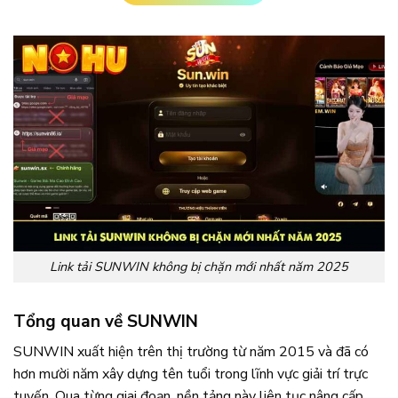
Link tải SUNWIN không bị chặn mới nhất năm 2025
Tổng quan về SUNWIN
SUNWIN xuất hiện trên thị trường từ năm 2015 và đã có
hơn mười năm xây dựng tên tuổi trong lĩnh vực giải trí trực
tuyến. Qua từng giai đoạn, nền tảng này liên tục nâng cấp