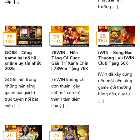
nhất trên thị
cấp, [...]
trường [...]
25
25
25
Th11
Th11
Th11
GO88 – Cổng
78WIN – Nền
iWIN – Sòng Bạc
game bài nổ hũ
Tảng Cá Cược
Thượng Lưu iWIN
online uy tín nhất
Giải Trí Xanh Chín
Club Tặng 50K
2025
| 78Win Tặng 78K
iWin đã xây dựng
GO88 một trong
78WIN không chỉ
nên một nền tảng
những nền tảng
đơn thuần “gây
game đổi thưởng
game bài giải trí
sốt” mà còn trở
hàng đầu, quy tụ
trực tuyến nổi bật
thành tâm điểm
[...]
hiện [...]
chú ý [...]
25
25