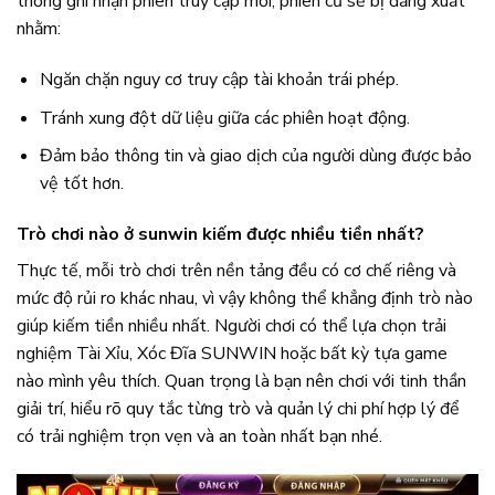
thống ghi nhận phiên truy cập mới, phiên cũ sẽ bị đăng xuất
nhằm:
Ngăn chặn nguy cơ truy cập tài khoản trái phép.
Tránh xung đột dữ liệu giữa các phiên hoạt động.
Đảm bảo thông tin và giao dịch của người dùng được bảo
vệ tốt hơn.
Trò chơi nào ở sunwin kiếm được nhiều tiền nhất?
Thực tế, mỗi trò chơi trên nền tảng đều có cơ chế riêng và
mức độ rủi ro khác nhau, vì vậy không thể khẳng định trò nào
giúp kiếm tiền nhiều nhất. Người chơi có thể lựa chọn trải
nghiệm Tài Xỉu, Xóc Đĩa SUNWIN hoặc bất kỳ tựa game
nào mình yêu thích. Quan trọng là bạn nên chơi với tinh thần
giải trí, hiểu rõ quy tắc từng trò và quản lý chi phí hợp lý để
có trải nghiệm trọn vẹn và an toàn nhất bạn nhé.