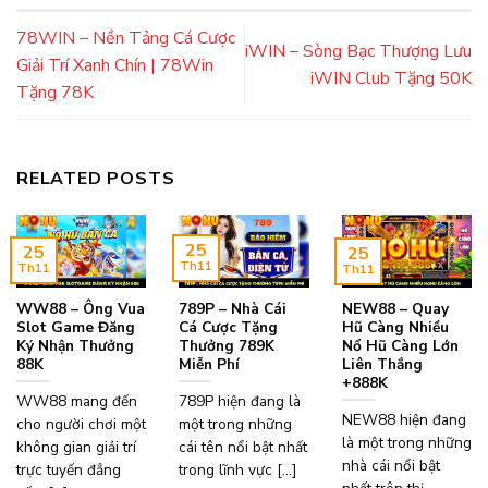
78WIN – Nền Tảng Cá Cược
iWIN – Sòng Bạc Thượng Lưu
Giải Trí Xanh Chín | 78Win
iWIN Club Tặng 50K
Tặng 78K
RELATED POSTS
25
25
25
Th11
Th11
Th11
WW88 – Ông Vua
789P – Nhà Cái
NEW88 – Quay
Slot Game Đăng
Cá Cược Tặng
Hũ Càng Nhiều
Ký Nhận Thưởng
Thưởng 789K
Nổ Hũ Càng Lớn
88K
Miễn Phí
Liên Thắng
+888K
WW88 mang đến
789P hiện đang là
NEW88 hiện đang
cho người chơi một
một trong những
là một trong những
không gian giải trí
cái tên nổi bật nhất
nhà cái nổi bật
trực tuyến đẳng
trong lĩnh vực [...]