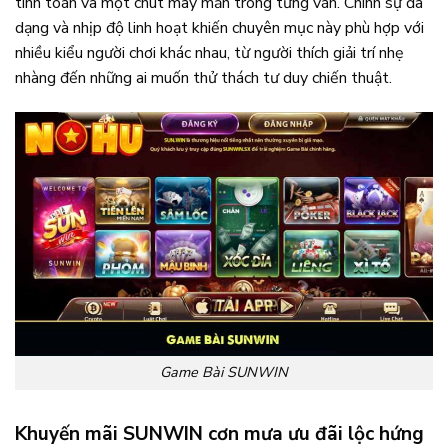
tính toán và một chút may mắn trong từng ván. Chính sự đa
dạng và nhịp độ linh hoạt khiến chuyên mục này phù hợp với
nhiều kiểu người chơi khác nhau, từ người thích giải trí nhẹ
nhàng đến những ai muốn thử thách tư duy chiến thuật.
Game Bài SUNWIN
Khuyến mãi SUNWIN cơn mưa ưu đãi lộc hứng