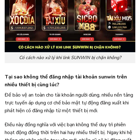
Có cách nào xử lý khi link SUNWIN bị chặn không?
Tại sao không thể đăng nhập tài khoản sunwin trên
nhiều thiết bị cùng lúc?
Để bảo vệ an toàn cho tài khoản người dùng, nhiều nền tảng
trực tuyến áp dụng cơ chế bảo mật tự động đăng xuất khi
phát hiện có đăng nhập từ một thiết bị mới.
Điều này đồng nghĩa với việc bạn không thể duy trì phiên
hoạt động đồng thời trên hai hay nhiều thiết bị. Ngay khi hệ