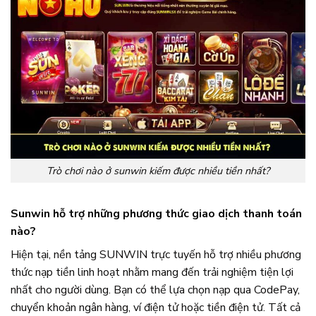
Trò chơi nào ở sunwin kiếm được nhiều tiền nhất?
Sunwin hỗ trợ những phương thức giao dịch thanh toán
nào?
Hiện tại, nền tảng SUNWIN trực tuyến hỗ trợ nhiều phương
thức nạp tiền linh hoạt nhằm mang đến trải nghiệm tiện lợi
nhất cho người dùng. Bạn có thể lựa chọn nạp qua CodePay,
chuyển khoản ngân hàng, ví điện tử hoặc tiền điện tử. Tất cả