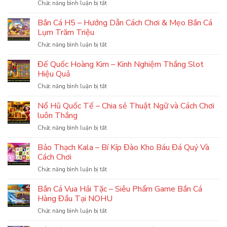
ở
Chức năng bình luận bị tắt
–
Hội
Wild
Hướng
Đổi
Đạo
Bắn Cá H5 – Hướng Dẫn Cách Chơi & Mẹo Bắn Cá
Dẫn
Thưởng
Tặc
Quy
Lụm Trăm Triệu
Lớn
NOHU90
Tắc
ở
Chức năng bình luận bị tắt
–
Và
Bắn
Slot
Luật
Cá
Đế Quốc Hoàng Kim – Kinh Nghiệm Thắng Slot
Hấp
Chơi
H5
Dẫn,
Hiệu Quả
Tại
–
Jackpot
NOHU90
ở
Chức năng bình luận bị tắt
Hướng
Lên
Đế
Dẫn
Đến
Quốc
Nổ Hũ Quốc Tế – Chia sẻ Thuật Ngữ và Cách Chơi
Cách
x3000
Hoàng
Chơi
luôn Thắng
Kim
&
ở
Chức năng bình luận bị tắt
–
Mẹo
Nổ
Kinh
Bắn
Hũ
Bảo Thạch Kala – Bí Kíp Đào Kho Báu Đá Quý Và
Nghiệm
Cá
Quốc
Thắng
Cách Chơi
Lụm
Tế
Slot
Trăm
ở
Chức năng bình luận bị tắt
–
Hiệu
Triệu
Bảo
Chia
Quả
Thạch
Bắn Cá Vua Hải Tặc – Siêu Phẩm Game Bắn Cá
sẻ
Kala
Thuật
Hàng Đầu Tại NOHU
–
Ngữ
ở
Chức năng bình luận bị tắt
Bí
và
Bắn
Kíp
Cách