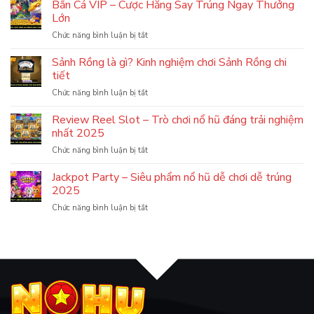
Cá
Bắn Cá VIP – Cược Hăng Say Trúng Ngay Thưởng
Đào
Chơi
Vua
Kho
Lớn
luôn
Hải
Báu
Thắng
ở
Chức năng bình luận bị tắt
Tặc
Đá
Bắn
–
Quý
Cá
Sảnh Rồng là gì? Kinh nghiệm chơi Sảnh Rồng chi
Siêu
Và
VIP
Phẩm
tiết
Cách
–
Game
Chơi
ở
Chức năng bình luận bị tắt
Cược
Bắn
Sảnh
Hăng
Cá
Rồng
Review Reel Slot – Trò chơi nổ hũ đáng trải nghiệm
Say
Hàng
là
Trúng
nhất 2025
Đầu
gì?
Ngay
Tại
ở
Chức năng bình luận bị tắt
Kinh
Thưởng
NOHU
Review
nghiệm
Lớn
Reel
Jackpot Party – Siêu phẩm nổ hũ dễ chơi dễ trúng
chơi
Slot
Sảnh
2025
–
Rồng
ở
Chức năng bình luận bị tắt
Trò
chi
Jackpot
chơi
tiết
Party
nổ
–
hũ
Siêu
đáng
phẩm
trải
nổ
nghiệm
hũ
nhất
dễ
2025