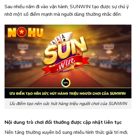
Sau nhiều năm đi vào vận hành, SUNWIN tạo được sự chú ý
nhờ một số điểm mạnh mà người dùng thường nhắc đến:
Ưu điểm tạo nên sức hút hàng triệu người chơi của SUNWIN
Nội dung trò chơi đổi thưởng được cập nhật liên tục
Nền tảng thường xuyên bổ sung nhiều hình thức giải trí mới,