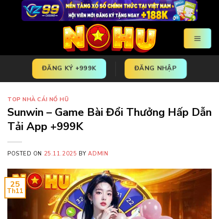
Skip
to
content
ĐĂNG KÝ +999K
ĐĂNG NHẬP
TOP NHÀ CÁI NỔ HŨ
Sunwin – Game Bài Đổi Thưởng Hấp Dẫn
Tải App +999K
POSTED ON
25.11.2025
BY
ADMIN
25
Th11