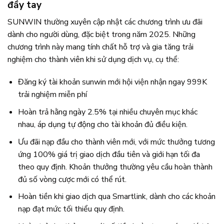
đầy tay
SUNWIN thường xuyên cập nhật các chương trình ưu đãi
dành cho người dùng, đặc biệt trong năm 2025. Những
chương trình này mang tính chất hỗ trợ và gia tăng trải
nghiệm cho thành viên khi sử dụng dịch vụ, cụ thể:
Đăng ký tài khoản sunwin mới hội viện nhận ngay 999K
trải nghiệm miễn phí
Hoàn trả hằng ngày 2.5% tại nhiều chuyên mục khác
nhau, áp dụng tự động cho tài khoản đủ điều kiện.
Ưu đãi nạp đầu cho thành viên mới, với mức thưởng tương
ứng 100% giá trị giao dịch đầu tiên và giới hạn tối đa
theo quy định. Khoản thưởng thường yêu cầu hoàn thành
đủ số vòng cược mới có thể rút.
Hoàn tiền khi giao dịch qua Smartlink, dành cho các khoản
nạp đạt mức tối thiểu quy định.