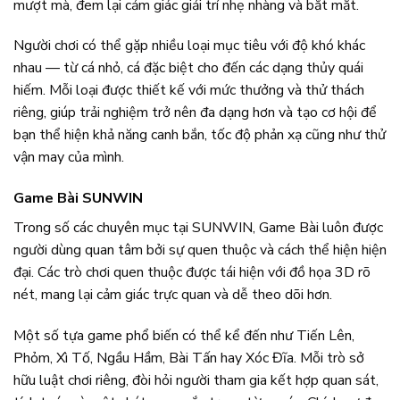
mượt mà, đem lại cảm giác giải trí nhẹ nhàng và bắt mắt.
Người chơi có thể gặp nhiều loại mục tiêu với độ khó khác
nhau — từ cá nhỏ, cá đặc biệt cho đến các dạng thủy quái
hiếm. Mỗi loại được thiết kế với mức thưởng và thử thách
riêng, giúp trải nghiệm trở nên đa dạng hơn và tạo cơ hội để
bạn thể hiện khả năng canh bắn, tốc độ phản xạ cũng như thử
vận may của mình.
Game Bài SUNWIN
Trong số các chuyên mục tại SUNWIN, Game Bài luôn được
người dùng quan tâm bởi sự quen thuộc và cách thể hiện hiện
đại. Các trò chơi quen thuộc được tái hiện với đồ họa 3D rõ
nét, mang lại cảm giác trực quan và dễ theo dõi hơn.
Một số tựa game phổ biến có thể kể đến như Tiến Lên,
Phỏm, Xì Tố, Ngầu Hầm, Bài Tấn hay Xóc Đĩa. Mỗi trò sở
hữu luật chơi riêng, đòi hỏi người tham gia kết hợp quan sát,